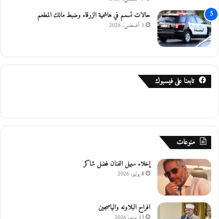
حالات تسمم في هاشمية الزرقاء وضبط مالك المطعم
1 أغسطس، 2026
تابعنا على فيسبوك
منوعات
إخلاء سبيل الفنان فضل شاكر
8 يوليو، 2026
افراح البلاونه والياصجين
13 يونيو، 2026