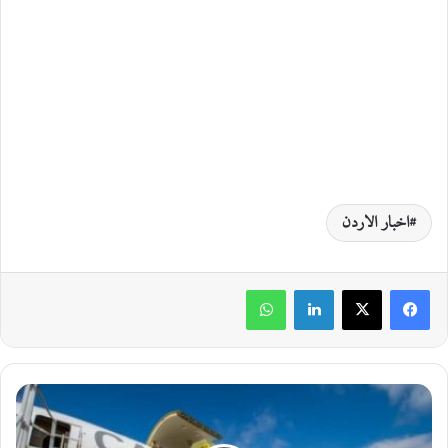
اخبار الاردن
لينكدإن
واتساب
ا
ل
أ