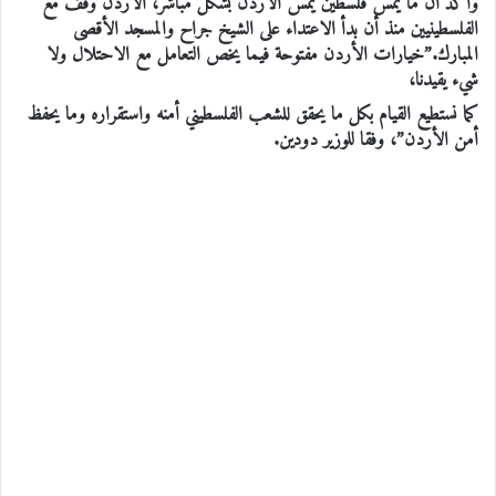
وأكد أن ما يمس فلسطين يمس الأردن بشكل مباشر، الأردن وقف مع
الفلسطينيين منذ أن بدأ الاعتداء على الشيخ جراح والمسجد الأقصى
المبارك.”خيارات الأردن مفتوحة فيما يخص التعامل مع الاحتلال ولا
شيء يقيدنا،
كما نستطيع القيام بكل ما يحقق للشعب الفلسطيني أمنه واستقراره وما يحفظ
أمن الأردن”، وفقا للوزير دودين.