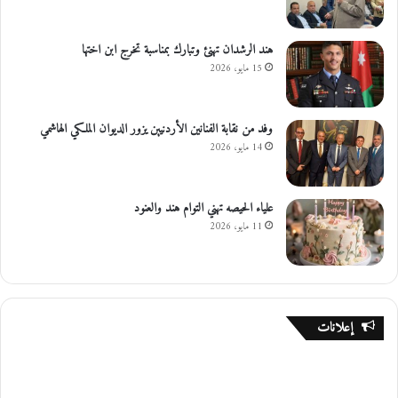
هند الرشدان تهنئ وتبارك بمناسبة تخرج ابن اختها
15 مايو، 2026
وفد من نقابة الفنانين الأردنيين يزور الديوان الملكي الهاشمي
14 مايو، 2026
علياء الحيصه تهني التوام هند والعنود
11 مايو، 2026
إعلانات