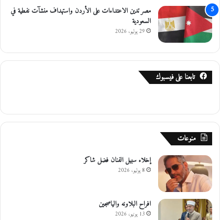
مصر تدين الاعتداءات على الأردن واستهداف منشآت نفطية في
السعودية
29 يوليو، 2026
تابعنا على فيسبوك
منوعات
إخلاء سبيل الفنان فضل شاكر
8 يوليو، 2026
افراح البلاونه والياصجين
13 يونيو، 2026