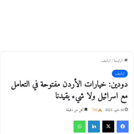
الرئيسية
/
ارشيف
ارشيف
دودين: خيارات الأردن مفتوحة في التعامل
مع اسرائيل ولا شيء يقيدنا
16 مايو، 2021
750
أقل من دقيقة
فيسبوك
‫X
لينكدإن
واتساب