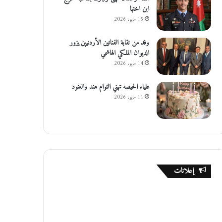
ابن اختها
15 مايو، 2026
وفد من نقابة الفنانين الأردنيين يزور
الديوان الملكي الهاشمي
14 مايو، 2026
علياء الحيصه تهني التوام هند والعنود
11 مايو، 2026
إعلانات