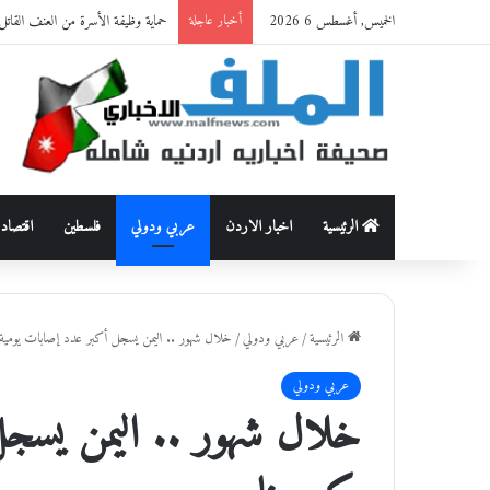
الخميس, أغسطس 6 2026
حماية وظيفة الأسرة من العنف القاتل: قراءة أنثروبولوجية في 
أخبار عاجلة
الرئيسية
اخبار الاردن
عربي ودولي
فلسطين
اقتصاد
الرئيسية
/
عربي ودولي
/
خلال شهور .. اليمن يسجل أكبر عدد إصابات يومية 
عربي ودولي
خلال شهور .. اليمن يسج