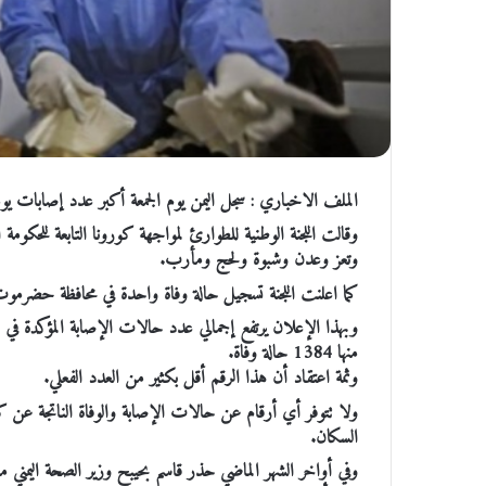
الملف الاخباري : سجل اليمن يوم الجمعة أكبر عدد إصابات ي
وتعز وعدن وشبوة ولحج ومأرب.
كما اعلنت اللجنة تسجيل حالة وفاة واحدة في محافظة حضرمو
منها 1384 حالة وفاة.
وثمة اعتقاد أن هذا الرقم أقل بكثير من العدد الفعلي.
السكان.
وفي أواخر الشهر الماضي حذر قاسم بحيبح وزير الصحة اليمني م