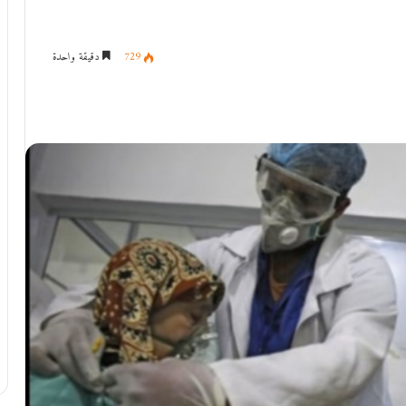
729
دقيقة واحدة