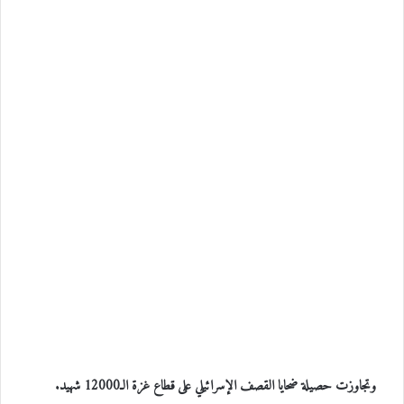
وتجاوزت حصيلة ضحايا القصف الإسرائيلي على قطاع غزة الـ12000 شهيد.