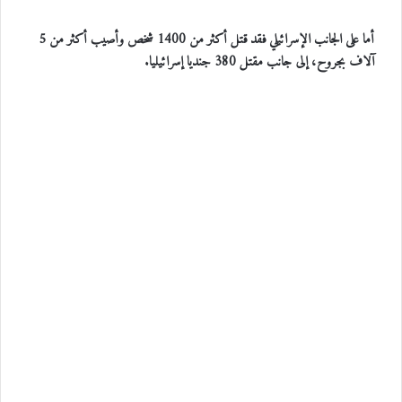
أما على الجانب الإسرائيلي فقد قتل أكثر من 1400 شخص وأصيب أكثر من 5
آلاف بجروح، إلى جانب مقتل 380 جنديا إسرائيليا.