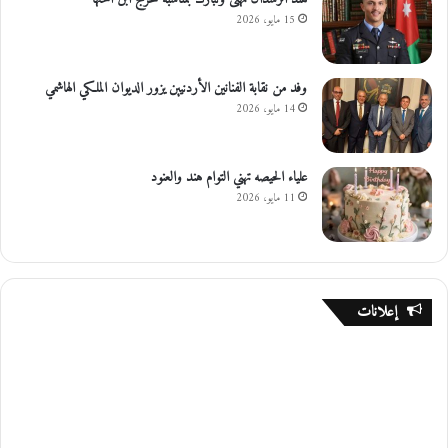
15 مايو، 2026
وفد من نقابة الفنانين الأردنيين يزور الديوان الملكي الهاشمي
14 مايو، 2026
علياء الحيصه تهني التوام هند والعنود
11 مايو، 2026
إعلانات