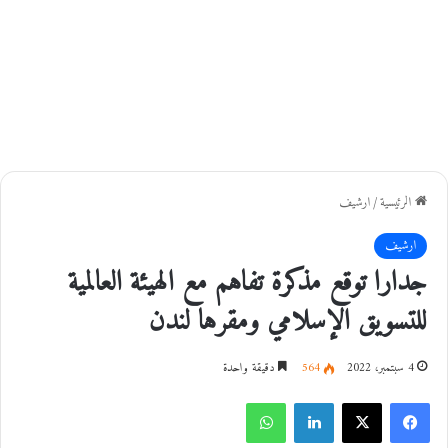
الرئيسية
/
ارشيف
ارشيف
جدارا توقع مذكرة تفاهم مع الهيئة العالمية
للتسويق الإسلامي ومقرها لندن
4 سبتمبر، 2022
564
دقيقة واحدة
فيسبوك
‫X
لينكدإن
واتساب