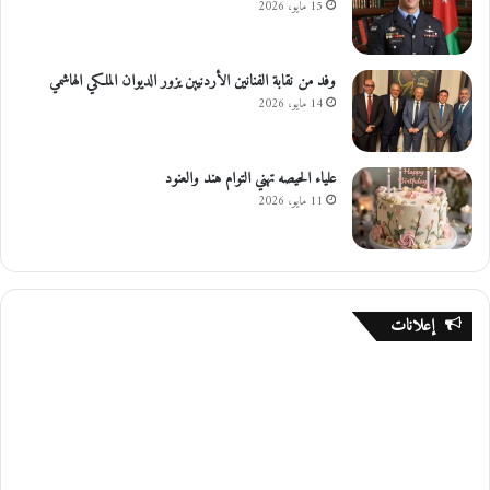
15 مايو، 2026
وفد من نقابة الفنانين الأردنيين يزور الديوان الملكي الهاشمي
14 مايو، 2026
علياء الحيصه تهني التوام هند والعنود
11 مايو، 2026
إعلانات