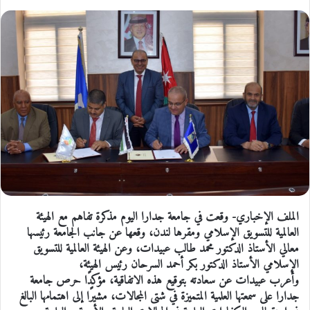
الملف الإخباري- وقعت في جامعة جدارا اليوم مذكرة تفاهم مع الهيئة
العالمية للتسويق الإسلامي ومقرها لندن، وقعها عن جانب الجامعة رئيسها
معالي الأستاذ الدكتور محمد طالب عبيدات، وعن الهيئة العالمية للتسويق
الإسلامي الأستاذ الدكتور بكر أحمد السرحان رئيس الهيئة،
وأعرب عبيدات عن سعادته بتوقيع هذه الاتفاقية، مؤكدًا حرص جامعة
جدارا على سمعتها العلمية المتميزة في شتى المجالات، مشيرًا إلى اهتمامها البالغ