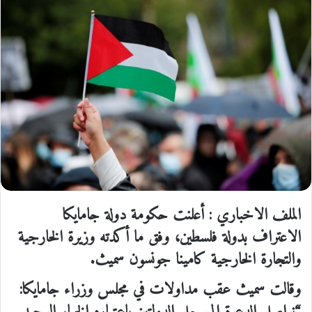
الملف الاخباري : أعلنت حكومة دولة جامايكا
الاعتراف بدولة فلسطين، وفق ما أكدته وزيرة الخارجية
والتجارة الخارجية كامينا جونسون سميث.
وقالت سميث عقب مداولات في مجلس وزراء جامايكا: