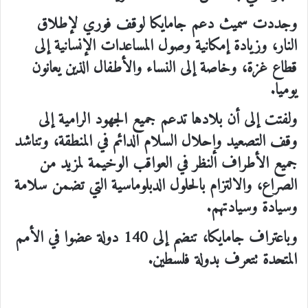
وجددت سميث دعم جامايكا لوقف فوري لإطلاق
النار، وزيادة إمكانية وصول المساعدات الإنسانية إلى
قطاع غزة، وخاصة إلى النساء والأطفال الذين يعانون
يوميا.
ولفتت إلى أن بلادها تدعم جميع الجهود الرامية إلى
وقف التصعيد وإحلال السلام الدائم في المنطقة، وتناشد
جميع الأطراف النظر في العواقب الوخيمة لمزيد من
الصراع، والالتزام بالحلول الدبلوماسية التي تضمن سلامة
وسيادة وسيادتهم.
وباعتراف جامايكا، تنضم إلى 140 دولة عضوا في الأمم
المتحدة تتعرف بدولة فلسطين.