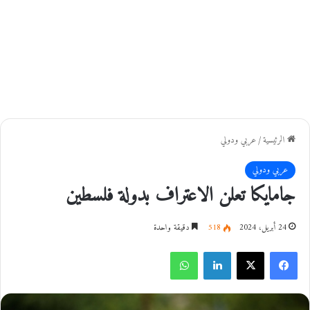
الرئيسية
/
عربي ودولي
عربي ودولي
جامايكا تعلن الاعتراف بدولة فلسطين
24 أبريل، 2024
518
دقيقة واحدة
فيسبوك
‫X
لينكدإن
واتساب