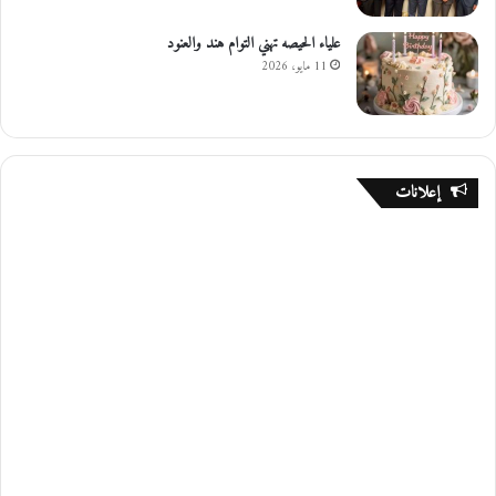
علياء الحيصه تهني التوام هند والعنود
11 مايو، 2026
إعلانات