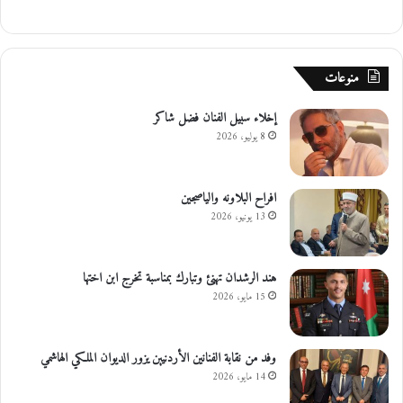
منوعات
إخلاء سبيل الفنان فضل شاكر
8 يوليو، 2026
افراح البلاونه والياصجين
13 يونيو، 2026
هند الرشدان تهنئ وتبارك بمناسبة تخرج ابن اختها
15 مايو، 2026
وفد من نقابة الفنانين الأردنيين يزور الديوان الملكي الهاشمي
14 مايو، 2026