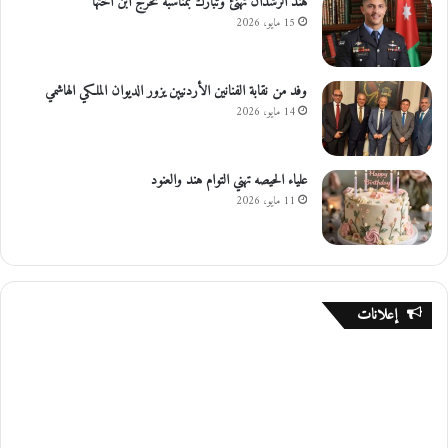
هند الرشدان تهنئ وتبارك بمناسبة تخرج ابن اختها
15 مايو، 2026
وفد من نقابة الفنانين الأردنيين يزور الديوان الملكي الهاشمي
14 مايو، 2026
علياء الحيصه تهني التوام هند والعنود
11 مايو، 2026
إعلانات