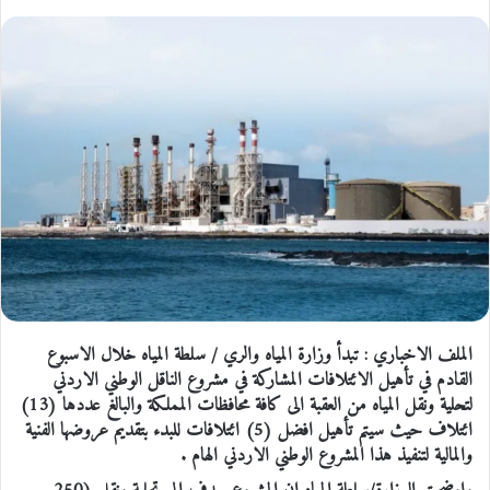
الملف الاخباري : تبدأ وزارة المياه والري / سلطة المياه خلال الاسبوع
القادم في تأهيل الائتلافات المشاركة في مشروع الناقل الوطني الاردني
لتحلية ونقل المياه من العقبة الى كافة محافظات المملكة والبالغ عددها (13)
ائتلاف حيث سيتم تأهيل افضل (5) ائتلافات للبدء بتقديم عروضها الفنية
والمالية لتنفيذ هذا المشروع الوطني الاردني الهام .