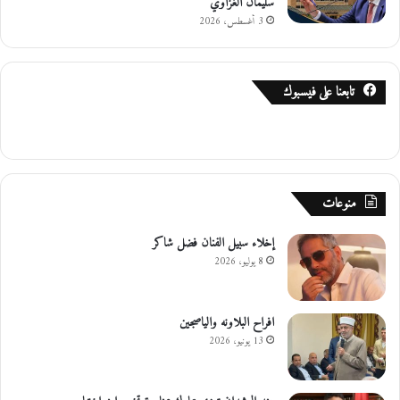
سليمان الغزاوي
3 أغسطس، 2026
تابعنا على فيسبوك
منوعات
إخلاء سبيل الفنان فضل شاكر
8 يوليو، 2026
افراح البلاونه والياصجين
13 يونيو، 2026