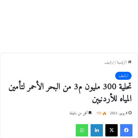
الرئيسية
/
ارشيف
ارشيف
تحلية 300 مليون م3 من البحر الأحمر لتأمين
المياه للأردنيين
8 يونيو، 2021
705
أقل من دقيقة
فيسبوك
‫X
لينكدإن
واتساب