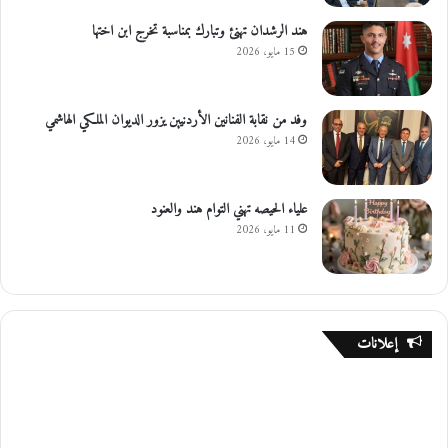
هند الرشدان تهنئ وتبارك بمناسبة تخرج ابن اختها
15 مايو، 2026
وفد من نقابة الفنانين الأردنيين يزور الديوان الملكي الهاشمي
14 مايو، 2026
علياء الحيصه تهني التوام هند والعنود
11 مايو، 2026
إعلانات