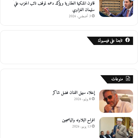
قانون الملكية العقارية ويؤكد دعمه لموقف نائب الحزب علي
سليمان الغزاوي
3 أغسطس، 2026
تابعنا على فيسبوك
منوعات
إخلاء سبيل الفنان فضل شاكر
8 يوليو، 2026
افراح البلاونه والياصجين
13 يونيو، 2026