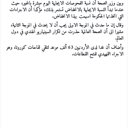
وبين وزير الصحة أن نسبة الفحوصات الايجابية اليوم مبشرة بالخير، حيث
عندما تبدأ النسبة الايجابية بالانخفاض تستمر بذلك، مؤكدا أن الاجراءات
التي اتخذتها الحكومة اسهمت بهذا الانخفاض.
وقال إن ما حدث في الموجة الاولى يجب أن لا يحدث في الموجة الثانية،
مشيرا الى أن الصحة العالمية حذرت من تكرار السينياريو الهندي في دول
العالم.
وأضاف أن غدا لدى الأردنيين 63 ألف موعد لتلقي لقاحات كورونا، وهو
الاجراء التمهيدي لفتح القطاعات.