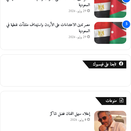
السعودية
29 يوليو، 2026
مصر تدين الاعتداءات على الأردن واستهداف منشآت نفطية في
السعودية
29 يوليو، 2026
تابعنا على فيسبوك
منوعات
إخلاء سبيل الفنان فضل شاكر
8 يوليو، 2026