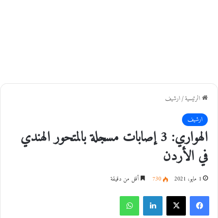
الرئيسية
/
ارشيف
ارشيف
الهواري: 3 إصابات مسجلة بالمتحور الهندي
في الأردن
1 مايو، 2021
730
أقل من دقيقة
فيسبوك
‫X
لينكدإن
واتساب