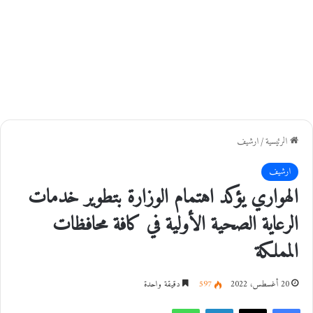
الرئيسية
/
ارشيف
ارشيف
الهواري يؤكد اهتمام الوزارة بتطوير خدمات
الرعاية الصحية الأولية في كافة محافظات
المملكة
20 أغسطس، 2022
597
دقيقة واحدة
فيسبوك
‫X
لينكدإن
واتساب