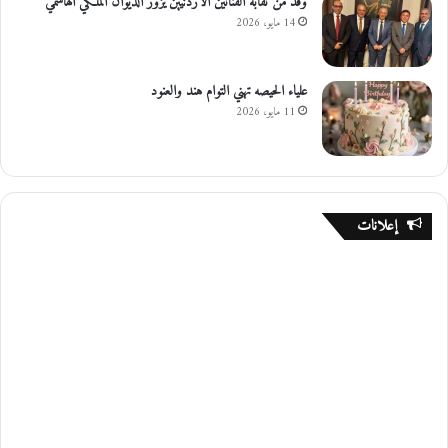
وفد من نقابة الفنانين الأردنيين يزور الديوان الملكي الهاشمي
14 مايو، 2026
علياء الحيصه تهني التوام هند والعنود
11 مايو، 2026
إعلانات