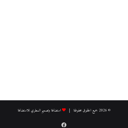
© 2026 جميع الحقوق محفوظة |
استضافة وتصميم السطري للاستضافة
فيسبوك