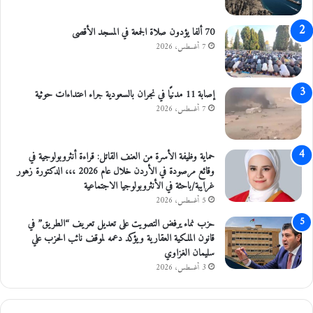
و
ج
ي
70 ألفا يؤدون صلاة الجمعة في المسجد الأقصى
ه
7 أغسطس، 2026
ي
إصابة 11 مدنيًا في نجران بالسعودية جراء اعتداءات حوثية
7 أغسطس، 2026
حماية وظيفة الأسرة من العنف القاتل: قراءة أنثروبولوجية في
وقائع مرصودة في الأردن خلال عام 2026 ،،، الدكتورة زهور
غرايبة/باحثة في الأنثروبولوجيا الاجتماعية
5 أغسطس، 2026
حزب نماء يرفض التصويت على تعديل تعريف “الطريق” في
قانون الملكية العقارية ويؤكد دعمه لموقف نائب الحزب علي
سليمان الغزاوي
3 أغسطس، 2026