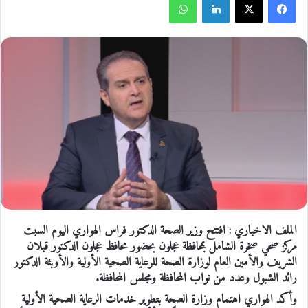
الملف الاخباري : افتتح وزير الصحة الدكتور فراس الهواري اليوم السبت
مركز صحي صخرة الشامل بمحافظة عجلون بحضور محافظ عجلون الدكتور قبلان
الشريف والأمين العام لوزارة الصحة للرعاية الصحية الأولية والأوبئة الدكتور
رائد الشبول وعدد من نواب المحافظة ومجلس المحافظة.
وأكد الهواري اهتمام وزارة الصحة بتطوير خدمات الرعاية الصحية الأولية