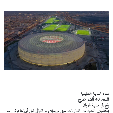
ستاد المدينة التعليمية
السعة: 40 ألف متفرج
يقع في مدينة الريان
يستضيف العديد من المباريات حتى مرحلة ربع النهائى لعل أبرزها تونس مع