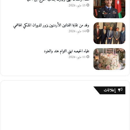
15 مايو، 2026
وفد من نقابة الفنانين الأردنيين يزور الديوان الملكي الهاشمي
14 مايو، 2026
علياء الحيصه تهني التوام هند والعنود
11 مايو، 2026
إعلانات