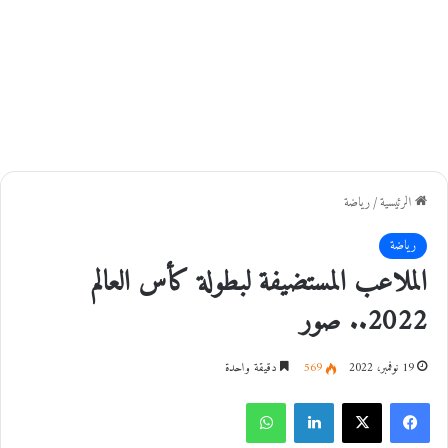
الرئيسية
/
رياضة
رياضة
الملاعب المستضيفة لبطولة كأس العالم
2022.. صور
19 نوفمبر، 2022
569
دقيقة واحدة
فيسبوك
‫X
لينكدإن
واتساب