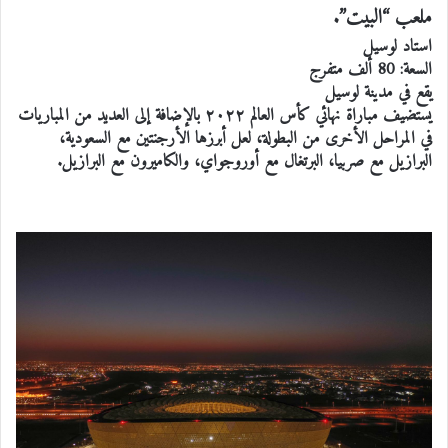
ملعب “البيت”.
استاد لوسيل
السعة: 80 ألف متفرج
يقع في مدينة لوسيل
يستضيف مباراة نهائي كأس العالم
٢٠٢٢ بالإضافة إلى العديد من المباريات
في المراحل الأخرى من البطولة، لعل أبرزها الأرجنتين مع السعودية،
البرازيل مع صربيا، البرتغال مع أوروجواي، والكاميرون مع البرازيل.