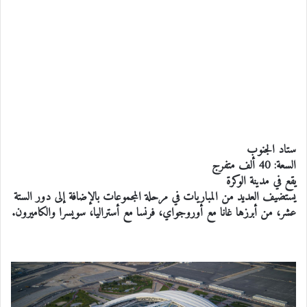
ستاد الجنوب
السعة: 40 ألف متفرج
يقع في مدينة الوكرة
يستضيف العديد من المباريات في مرحلة المجموعات بالإضافة إلى دور الستة
عشر، من أبرزها غانا مع أوروجواي، فرنسا مع أستراليا، سويسرا والكاميرون.