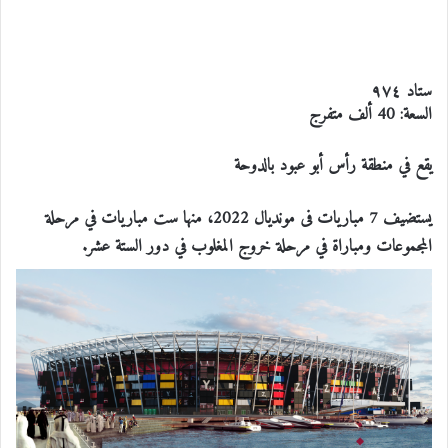
ستاد ٩٧٤
السعة: 40 ألف متفرج
يقع في منطقة رأس أبو عبود بالدوحة
يستضيف 7 مباريات فى مونديال 2022، منها ست مباريات في مرحلة
المجموعات ومباراة في مرحلة خروج المغلوب في دور الستة عشر.