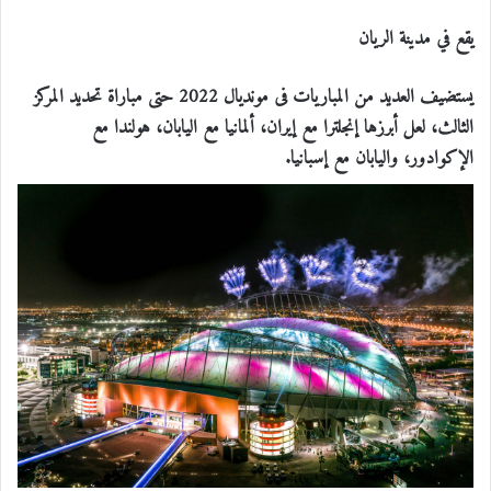
يقع في مدينة الريان
يستضيف العديد من المباريات فى مونديال 2022 حتى مباراة تحديد المركز
الثالث، لعل أبرزها إنجلترا مع إيران، ألمانيا مع اليابان، هولندا مع
الإكوادور، واليابان مع إسبانيا.