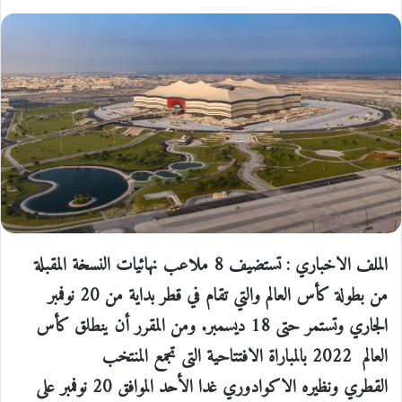
الملف الاخباري : تستضيف 8 ملاعب نهائيات النسخة المقبلة
من بطولة كأس العالم والتي تقام في قطر
بداية من 20 نوفمبر
الجاري وتستمر حتى 18 ديسمبر. ومن المقرر أن ينطلق كأس
العالم
2022 بالمباراة الافتتاحية التى تجمع المنتخب
القطري
ونظيره الاكوادوري غدا الأحد الموافق 20 نوفمبر على