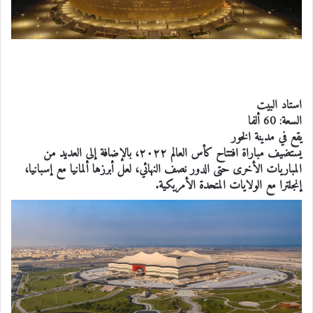
استاد البيت
السعة: 60 ألفا
يقع في مدينة الخور
يستضيف مباراة افتتاح كأس العالم
٢٠٢٢، بالإضافة إلى العديد من
المباريات الأخرى حتى الدور نصف النهائي، لعل أبرزها ألمانيا مع إسبانيا،
إنجلترا مع الولايات المتحدة الأمريكية.