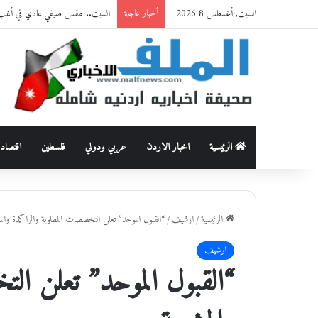
السبت, أغسطس 8 2026
السبت.. طقس صيفي عادي في أغلب 
أخبار عاجلة
الرئيسية
اخبار الاردن
عربي ودولي
فلسطين
اقتصاد
الرئيسية
/
ارشيف
/
“القبول الموحد” تعلن التخصصات المطلوبة والراكدة والم
ارشيف
“القبول الموحد” تعلن ال