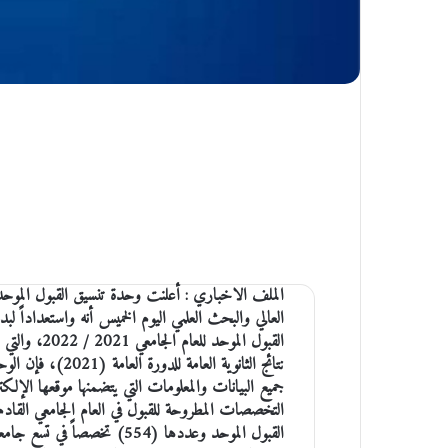
الملف الاخباري : أعلنت وحدة تنسيق القبول الموحد ف
العالي والبحث العلمي اليوم الخميس أنه واستعداداً لب
القبول الموحد للعام 
نتائج الثانوية العامة للد
جميع البيانات والمعلومات التي يتضمنها موقعها الإلك
التخصصات المطروحة للقبول في العام الجامعي الق
القبول الموحد وعددها (554) تخصصاً