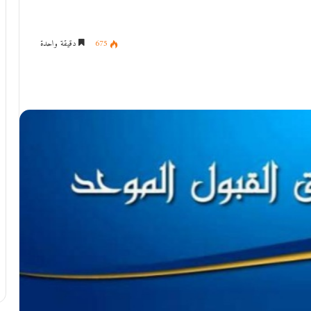
675
دقيقة واحدة