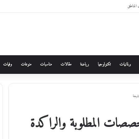
المناطق
برلمانيات
تكنولوجيا
رياضة
مقالات
مناسبات
منوعات
وفيات
شبعة
تخصصات المطلوبة والراكدة