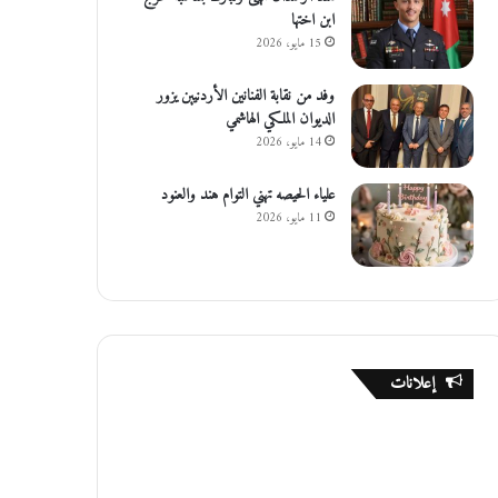
ابن اختها
15 مايو، 2026
وفد من نقابة الفنانين الأردنيين يزور
الديوان الملكي الهاشمي
14 مايو، 2026
علياء الحيصه تهني التوام هند والعنود
11 مايو، 2026
إعلانات