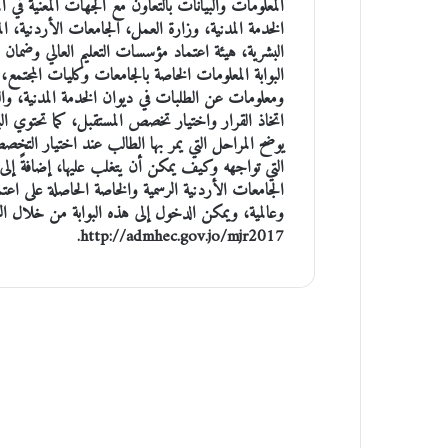
المعلومات والبيانات بالتعاون مع الجهات المعنية في 
الخدمة المدنية، وزارة العمل، الجامعات الأردنية، المر
البشرية، هيئة اعتماد مؤسسات التعليم العالي وضمان
البوابة المعلومات الخاصة بالجامعات وكليات المجتمع، وأ
ومعلومات عن الطلبات في ديوان الخدمة المدنية، وال
اتخاذ القرار واختيار تخصص المستقبل، كما تحتوي البو
يوضح المراحل التي يمر بها الطالب عند اختيار الت
التي تواجهه وكيف يمكن أن يتغلب عليها، إضافةً إ
الجامعات الأردنية الرسمية والخاصة الحاصلة على اعت
وعالمية، ويمكن الدخول إلى هذه البوابة من خلال الر
http://admhec.gov.jo/mjr2017.