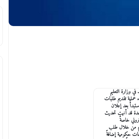
ي وزارة التعليم
دء عملية تقديم طلبات
الجامعي 2021 / 2022، والتي ستبدأ بعد إعلان
ورة العامة (2021)، فإن الوحدة قد أنهت تحديث
تروني خاصةً
ادم من خلال طلب
 في تسع جامعات حكومية إضافةً