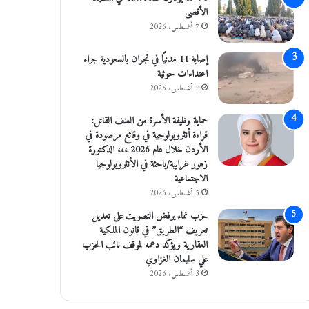
الأقصى
7 أغسطس، 2026
إصابة 11 مدنيًا في نجران بالسعودية جراء
اعتداءات حوثية
7 أغسطس، 2026
حماية وظيفة الأسرة من العنف القاتل:
قراءة أنثروبولوجية في وقائع مرصودة في
الأردن خلال عام 2026 ،،، الدكتورة
زهور غرايبة/باحثة في الأنثروبولوجيا
الاجتماعية
5 أغسطس، 2026
حزب نماء يرفض التصويت على تعديل
تعريف “الطريق” في قانون الملكية
العقارية ويؤكد دعمه لموقف نائب الحزب
علي سليمان الغزاوي
3 أغسطس، 2026