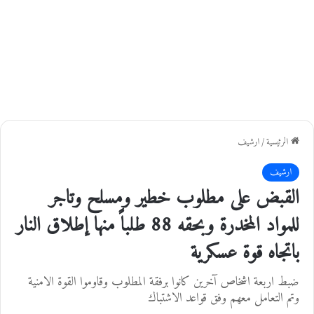
الرئيسية
/
ارشيف
ارشيف
القبض على مطلوب خطير ومسلح وتاجر
للمواد المخدرة وبحقه 88 طلباً منها إطلاق النار
باتجاه قوة عسكرية
ضبط اربعة اشخاص آخرين كانوا برفقة المطلوب وقاوموا القوة الامنية
وتم التعامل معهم وفق قواعد الاشتباك