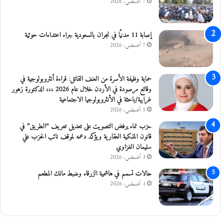
7 أغسطس، 2026
إصابة 11 مدنيًا في نجران بالسعودية جراء اعتداءات حوثية
7 أغسطس، 2026
حماية وظيفة الأسرة من العنف القاتل: قراءة أنثروبولوجية في
وقائع مرصودة في الأردن خلال عام 2026 ،،، الدكتورة زهور
غرايبة/باحثة في الأنثروبولوجيا الاجتماعية
5 أغسطس، 2026
حزب نماء يرفض التصويت على تعديل تعريف “الطريق” في
قانون الملكية العقارية ويؤكد دعمه لموقف نائب الحزب علي
سليمان الغزاوي
3 أغسطس، 2026
حالات تسمم في هاشمية الزرقاء وضبط مالك المطعم
1 أغسطس، 2026