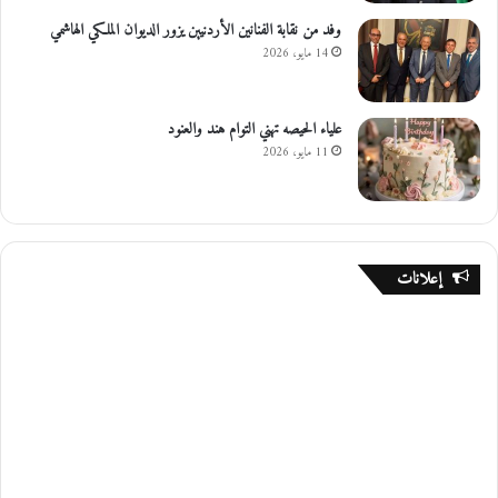
وفد من نقابة الفنانين الأردنيين يزور الديوان الملكي الهاشمي
14 مايو، 2026
علياء الحيصه تهني التوام هند والعنود
11 مايو، 2026
إعلانات