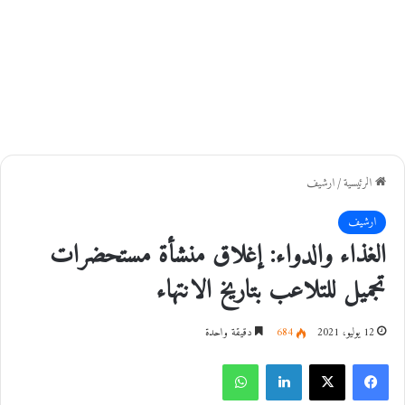
الرئيسية
/
ارشيف
ارشيف
الغذاء والدواء: إغلاق منشأة مستحضرات
تجميل للتلاعب بتاريخ الانتهاء
12 يوليو، 2021
684
دقيقة واحدة
فيسبوك
‫X
لينكدإن
واتساب