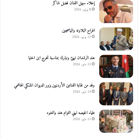
إخلاء سبيل الفنان فضل شاكر
8 يوليو، 2026
افراح البلاونه والياصجين
13 يونيو، 2026
هند الرشدان تهنئ وتبارك بمناسبة تخرج ابن اختها
15 مايو، 2026
وفد من نقابة الفنانين الأردنيين يزور الديوان الملكي الهاشمي
14 مايو، 2026
علياء الحيصه تهني التوام هند والعنود
11 مايو، 2026