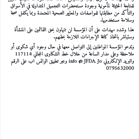
للمتابعة الحثيثة لمأمونية وجودة مستحضرات التجميل المتداولة في الأسواق
والتأكد من مطابقتها للمواصفات والمعايير الصحية المعتمدة وبما يكفل صحة
وسلامة مستخدميها
.
هذا وشدد مهيدات على أن المؤسسة لن تتهاون بحق القائمين على المنشأة
وستباشر باتخاذ كافة الإجراءات اللازمة بحقهم
.
وتدعو المؤسسة المواطنين إلى التواصل معها في حال وجود أي شكوى أو
ملاحظة وعلى مدار الساعة من خلال خط الشكاوى المجاني 117114
والبريد الإلكتروني
info @ JFDA. Jo
‪0795632000