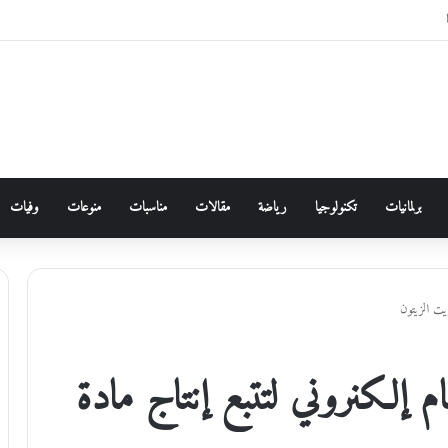
برلمانيات
تكنولوجيا
رياضة
مقالات
مناسبات
منوعات
وفيات
يت الزيتون
م إلكنروني لتتبع إنتاج مادة