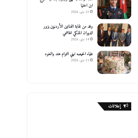
ابن اختها
15 مايو، 2026
وفد من نقابة الفنانين الأردنيين يزور
الديوان الملكي الهاشمي
14 مايو، 2026
علياء الحيصه تهني التوام هند والعنود
11 مايو، 2026
إعلانات