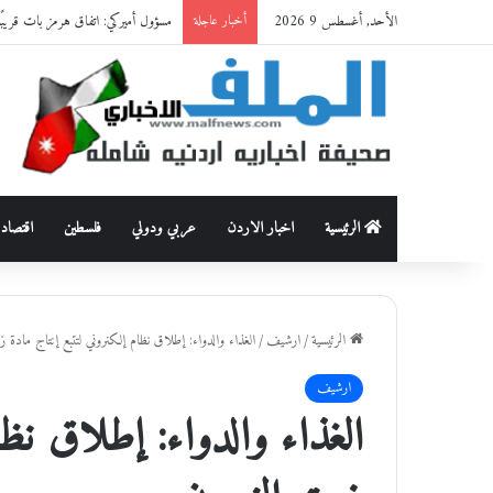
الأحد, أغسطس 9 2026
مسؤول أميركي: اتفاق هرمز بات قريبًا
أخبار عاجلة
الرئيسية
اخبار الاردن
عربي ودولي
فلسطين
اقتصاد
الرئيسية
/
ارشيف
/
الغذاء والدواء: إطلاق نظام إلكنروني لتتبع إنتاج مادة ز
ارشيف
الغذاء والدواء: إطلاق نظا