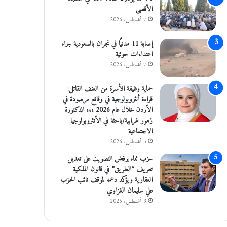
الأقصى
7 أغسطس، 2026
إصابة 11 مدنيًا في نجران بالسعودية جراء
اعتداءات حوثية
7 أغسطس، 2026
حماية وظيفة الأسرة من العنف القاتل:
قراءة أنثروبولوجية في وقائع مرصودة في
الأردن خلال عام 2026 ،،، الدكتورة
زهور غرايبة/باحثة في الأنثروبولوجيا
الاجتماعية
5 أغسطس، 2026
حزب نماء يرفض التصويت على تعديل
تعريف “الطريق” في قانون الملكية
العقارية ويؤكد دعمه لموقف نائب الحزب
علي سليمان الغزاوي
3 أغسطس، 2026