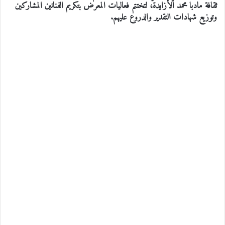
ثقافة مادبا محمد الأزايدة، لتختتم فعاليات المعرض بتكريم الفنانين المشاركين
وتوزيع شهادات التقدير والدروع عليهم.