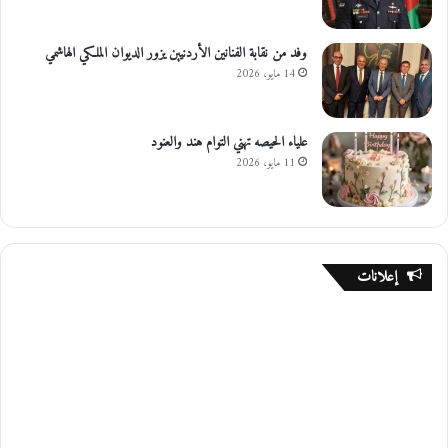
وفد من نقابة الفنانين الأردنيين يزور الديوان الملكي الهاشمي
14 مايو، 2026
علياء الحيصه تهني التوام هند والعنود
11 مايو، 2026
إعلانات