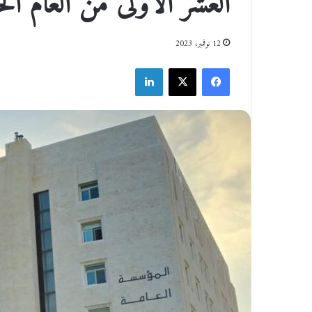
العشر الأولى من العام الحالي 
12 نوفمبر، 2023
فيسبوك
‫X
لينكدإن