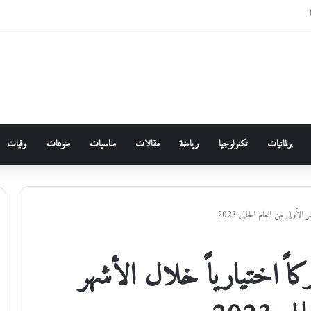
برلمانيات
تكنولوجيا
رياضة
مقالات
مناسبات
منوعات
وفيات
17573) مشتركاً اختيارياً خلال الأشهر