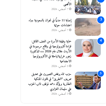
الأقصى
7 أغسطس، 2026
إصابة 11 مدنيًا في نجران بالسعودية جراء
اعتداءات حوثية
7 أغسطس، 2026
حماية وظيفة الأسرة من العنف القاتل:
قراءة أنثروبولوجية في وقائع مرصودة في
الأردن خلال عام 2026 ،،، الدكتورة
زهور غرايبة/باحثة في الأنثروبولوجيا
الاجتماعية
5 أغسطس، 2026
حزب نماء يرفض التصويت على تعديل
تعريف “الطريق” في قانون الملكية
العقارية ويؤكد دعمه لموقف نائب الحزب
علي سليمان الغزاوي
3 أغسطس، 2026