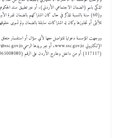
للأنثى أو تجاوزها وكان له اشتراكات سابقة بالضمان ولم تسوى حقوقهم
ووجهت المؤسسة دعوتها للتواصل معها لأي سؤال أو استفسار متعلق با
(117117) أو من داخل وخارج الأردن على الرقم (065008080).