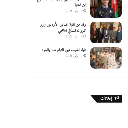
ابن اختها
15 مايو، 2026
وفد من نقابة الفنانين الأردنيين يزور
الديوان الملكي الهاشمي
14 مايو، 2026
علياء الحيصه تهني التوام هند والعنود
11 مايو، 2026
إعلانات