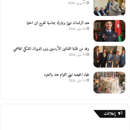
13 يونيو، 2026
هند الرشدان تهنئ وتبارك بمناسبة تخرج ابن اختها
15 مايو، 2026
وفد من نقابة الفنانين الأردنيين يزور الديوان الملكي الهاشمي
14 مايو، 2026
علياء الحيصه تهني التوام هند والعنود
11 مايو، 2026
إعلانات