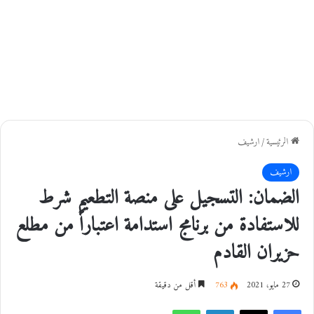
الرئيسية
/
ارشيف
ارشيف
الضمان: التسجيل على منصة التطعيم شرط
للاستفادة من برنامج استدامة اعتباراً من مطلع
حزيران القادم
27 مايو، 2021
763
أقل من دقيقة
فيسبوك
‫X
لينكدإن
واتساب