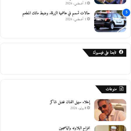
3 أغسطس، 2026
حالات تسمم في هاشمية الزرقاء وضبط مالك المطعم
1 أغسطس، 2026
تابعنا على فيسبوك
منوعات
إخلاء سبيل الفنان فضل شاكر
8 يوليو، 2026
افراح البلاونه والياصجين