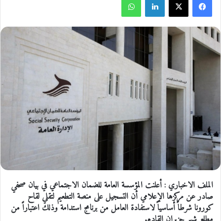
الملف الاخباري : أعلنت المؤسسة العامة للضمان الاجتماعي في بيان صحفي
صادر عن مركزها الإعلامي أن التسجيل على منصة التطعيم لتقلي لقاح
كورونا شرطاً أساسياً لاستفادة العامل من برنامج استدامة وذلك اعتباراً من
مطلع شهر حزيران القادم.