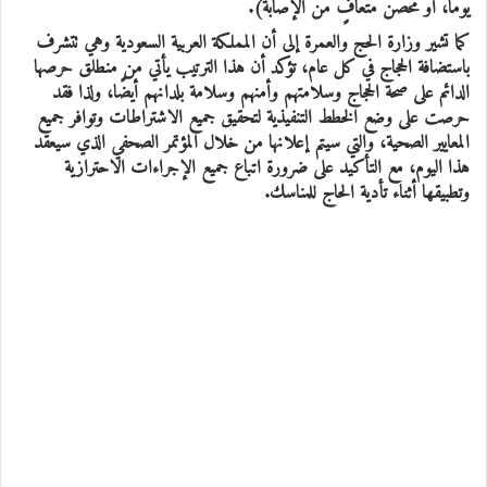
يومًا، أو محصن متعافٍ من الإصابة).
كما تشير وزارة الحج والعمرة إلى أن المملكة العربية السعودية وهي تتشرف
باستضافة الحجاج في كل عام، تؤكد أن هذا الترتيب يأتي من منطلق حرصها
الدائم على صحة الحجاج وسلامتهم وأمنهم وسلامة بلدانهم أيضًا، ولذا فقد
حرصت على وضع الخطط التنفيذية لتحقيق جميع الاشتراطات وتوافر جميع
المعايير الصحية، والتي سيتم إعلانها من خلال المؤتمر الصحفي الذي سيعقد
هذا اليوم، مع التأكيد على ضرورة اتباع جميع الإجراءات الاحترازية
وتطبيقها أثناء تأدية الحاج للمناسك.