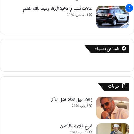
حالات تسمم في هاشمية الزرقاء وضبط مالك المطعم
1 أغسطس، 2026
تابعنا على فيسبوك
منوعات
إخلاء سبيل الفنان فضل شاكر
8 يوليو، 2026
افراح البلاونه والياصجين
13 يونيو، 2026