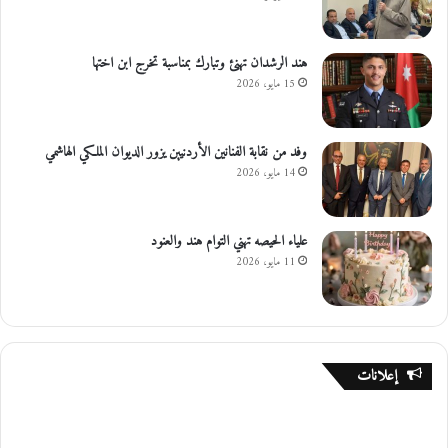
هند الرشدان تهنئ وتبارك بمناسبة تخرج ابن اختها
15 مايو، 2026
وفد من نقابة الفنانين الأردنيين يزور الديوان الملكي الهاشمي
14 مايو، 2026
علياء الحيصه تهني التوام هند والعنود
11 مايو، 2026
إعلانات