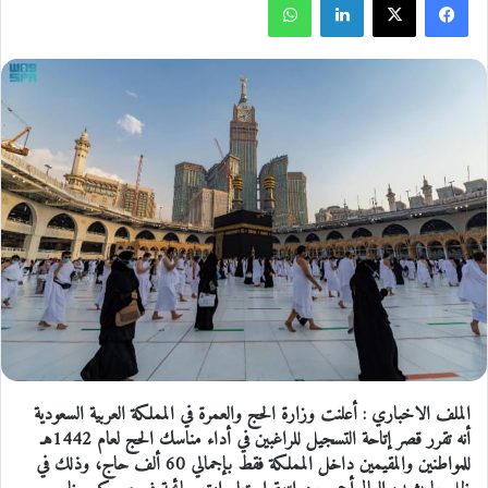
الملف الاخباري : أعلنت وزارة الحج والعمرة في المملكة العربية السعودية
أنه تقرر قصر إتاحة التسجيل للراغبين في أداء مناسك الحج لعام 1442هـ
للمواطنين والمقيمين داخل المملكة فقط بإجمالي 60 ألف حاج، وذلك في