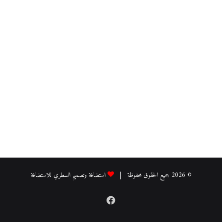
© 2026 جميع الحقوق محفوظة |
استضافة وتصميم السطري للاستضافة
فيسبوك