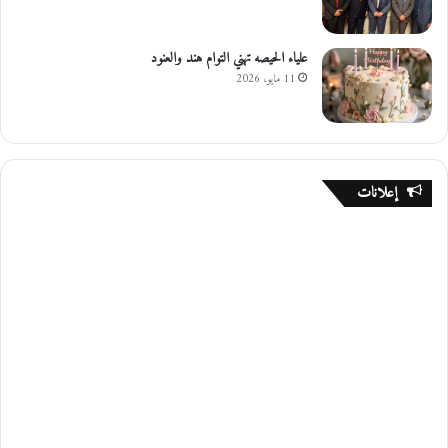
علياء الحيصه تهني التوام هند والعنود
11 مايو، 2026
إعلانات