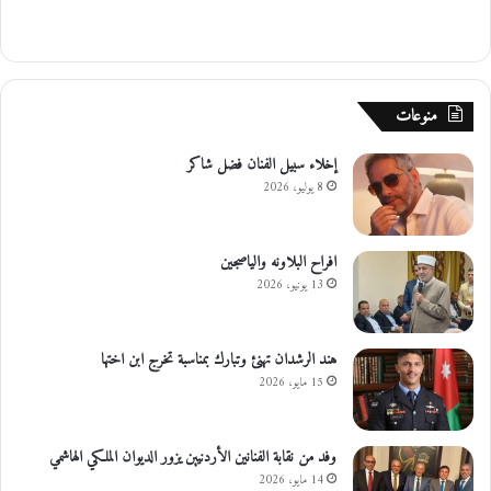
منوعات
إخلاء سبيل الفنان فضل شاكر
8 يوليو، 2026
افراح البلاونه والياصجين
13 يونيو، 2026
هند الرشدان تهنئ وتبارك بمناسبة تخرج ابن اختها
15 مايو، 2026
وفد من نقابة الفنانين الأردنيين يزور الديوان الملكي الهاشمي
14 مايو، 2026