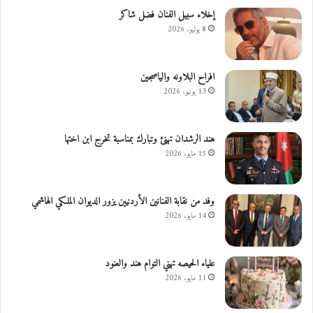
إخلاء سبيل الفنان فضل شاكر
8 يوليو، 2026
افراح البلاونه والياصجين
13 يونيو، 2026
هند الرشدان تهنئ وتبارك بمناسبة تخرج ابن اختها
15 مايو، 2026
وفد من نقابة الفنانين الأردنيين يزور الديوان الملكي الهاشمي
14 مايو، 2026
علياء الحيصه تهني التوام هند والعنود
11 مايو، 2026