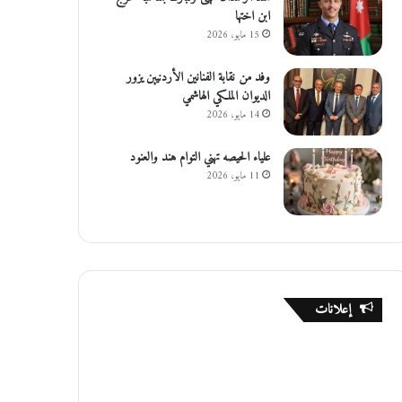
ابن اختها
15 مايو، 2026
وفد من نقابة الفنانين الأردنيين يزور
الديوان الملكي الهاشمي
14 مايو، 2026
علياء الحيصه تهني التوام هند والعنود
11 مايو، 2026
إعلانات