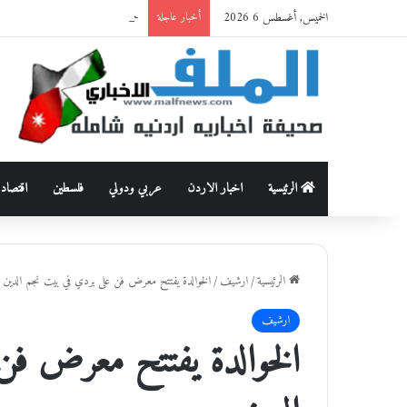
الخميس, أغسطس 6 2026
حماية وظيفة الأسرة من العنف القاتل: قراءة أنثروبولوجية في 
أخبار عاجلة
الرئيسية
اخبار الاردن
عربي ودولي
فلسطين
اقتصاد
الرئيسية
/
ارشيف
/
الخوالدة يفتتح معرض فن على بردي في بيت نجم الدين
ارشيف
الخوالدة يفتتح معرض فن