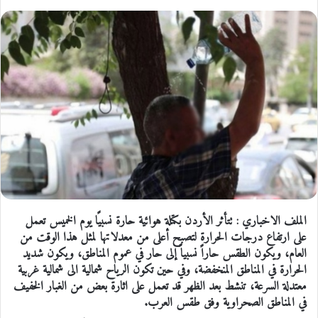
الملف الاخباري : تتأثر الأردن بكتلة هوائية حارة نسبيًا يوم الخميس تعمل
على ارتفاع درجات الحرارة لتصبح أعلى من معدلاتها لمثل هذا الوقت من
العام، ويكون الطقس حاراً نسبياً إلى حار في عموم المناطق، ويكون شديد
الحرارة في المناطق المنخفضة، وفي حين تكون الرياح شمالية الى شمالية غربية
معتدلة السرعة، تنشط بعد الظهر قد تعمل على اثارة بعض من الغبار الخفيف
في المناطق الصحراوية وفق طقس العرب.