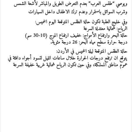
ويوصي “طقس العرب” بعدم التعرض الطويل والمباشر لأشعة الشمس
وشرب السوائل باستمرار وعدم ترك الاطفال داخل السيارات
وفي خليج العقبة تكون حالة الطقس المتوقعة اليوم الخميس:
الرياح: شمالية معتدلة السرعة
حالة البحر وارتفاع الأمواج: خفيف ارتفاع الموج (10-30 سم)
درجة حرارة سطح مياه البحر: 26 درجة مئوية.
حالة الطقس المتوقعة ليلة الخميس في الأردن:
يتوقع ان ترتفع درجات الحرارة خلال ساعات الليل لتسود أجواء دافئة في
عموم مناطق المملكة، وفي حين تكون الرياح شمالية غربية خفيفة السرعة