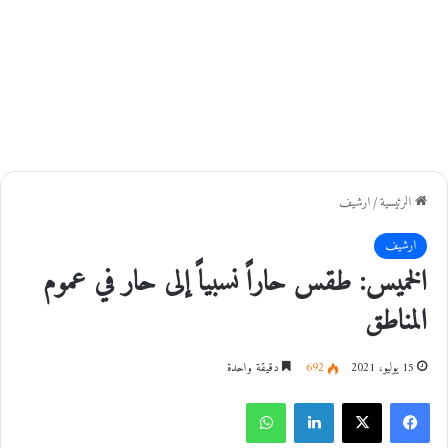
الرئيسية
/
ارشيف
ارشيف
الخميس: طقس حاراً نسبياً إلى حار في عموم
المناطق
15 يوليو، 2021
692
دقيقة واحدة
فيسبوك
‫X
لينكدإن
واتساب