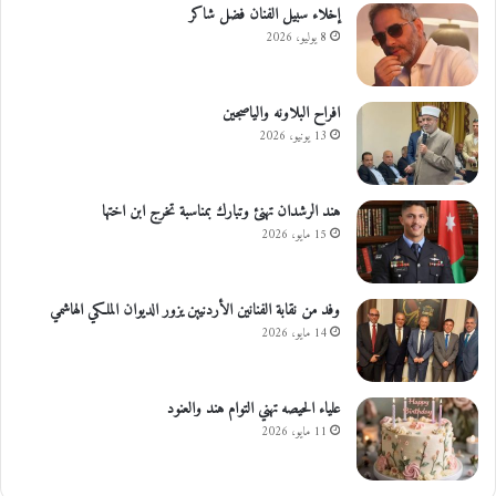
إخلاء سبيل الفنان فضل شاكر
8 يوليو، 2026
افراح البلاونه والياصجين
13 يونيو، 2026
هند الرشدان تهنئ وتبارك بمناسبة تخرج ابن اختها
15 مايو، 2026
وفد من نقابة الفنانين الأردنيين يزور الديوان الملكي الهاشمي
14 مايو، 2026
علياء الحيصه تهني التوام هند والعنود
11 مايو، 2026