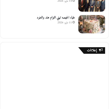
14 مايو، 2026
علياء الحيصه تهني التوام هند والعنود
11 مايو، 2026
إعلانات