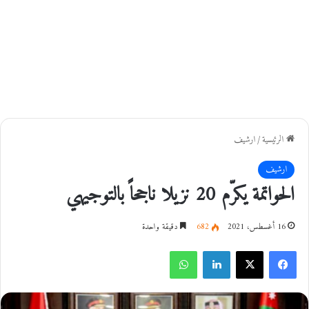
الرئيسية
/
ارشيف
ارشيف
الحواتمة يكرّم 20 نزيلا ناجحاً بالتوجيهي
16 أغسطس، 2021
682
دقيقة واحدة
فيسبوك
‫X
لينكدإن
واتساب