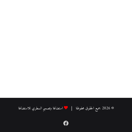
© 2026 جميع الحقوق محفوظة |
استضافة وتصميم السطري للاستضافة
فيسبوك