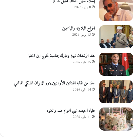
إخلاء سبيل الفنان فضل شاكر
8 يوليو، 2026
افراح البلاونه والياصجين
13 يونيو، 2026
هند الرشدان تهنئ وتبارك بمناسبة تخرج ابن اختها
15 مايو، 2026
وفد من نقابة الفنانين الأردنيين يزور الديوان الملكي الهاشمي
14 مايو، 2026
علياء الحيصه تهني التوام هند والعنود
11 مايو، 2026