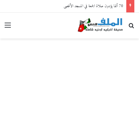
70 ألفا يؤدون صلاة الجمعة في المسجد الأقصى
بحث عن
القا