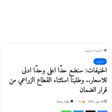
الرئيسية
/
ارشيف
ارشيف
الحنيفات: سنضع حدّا اعلى وحدّا ادنى
للاسعار.. وطلبنا استثناء القطاع الزراعي من
قرار الضمان
30 مايو، 2021
730
دقيقة واحدة
فيسبوك
‫X
لينكدإن
واتساب