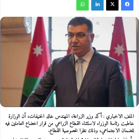
الملف الاخباري : أكد وزير الزراعة، المهندس خالد الحنيفات، أن الوزارة
خاطبت رئاسة الوزراء لاستثناء القطاع الزراعي من قرار اخضاع العاملين فيه
للضمان الاجتماعي، وذلك نظرا لخصوصية القطاع.