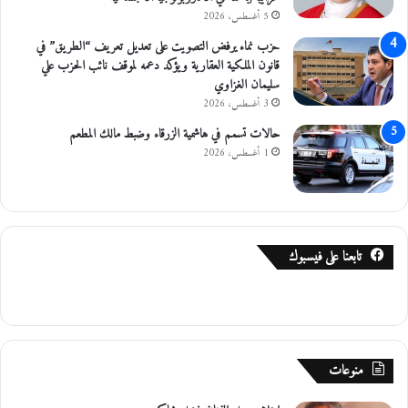
5 أغسطس، 2026
حزب نماء يرفض التصويت على تعديل تعريف “الطريق” في
قانون الملكية العقارية ويؤكد دعمه لموقف نائب الحزب علي
سليمان الغزاوي
3 أغسطس، 2026
حالات تسمم في هاشمية الزرقاء وضبط مالك المطعم
1 أغسطس، 2026
تابعنا على فيسبوك
منوعات