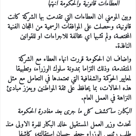
العطاءات قانونية والحكومة انهتها
وبين المومني ان العطاءات التي تقدمت بها الشركة كانت
قانونية، وحصلت على الموافقات الرسمية من اللجان الفنية
المختصة، ولم تشبها اي مخالفة للاجراءات او للقوانين
النافذة.
واضاف ان الحكومة قررت انهاء العطاء مع الشركة
المتقدمة، وذلك التزاما بمدونة سلوك الوزراء، وتطبيقا
لمعايير الحوكمة والشفافية التي تعتمدها في التعامل مع مثل
هذه الحالات، بما يحافظ على ثقة المواطنين ويعزز مبادئ
النزاهة في العمل العام.
البكار: ساكشف كل ما جرى بعد مغادرة الحكومة
تحدث وزير العمل المستقيل خالد البكار للمرة الاولى منذ
طلب رئيس الوزراء جعفر حسان استقالته، كاشفا