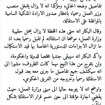
تفاصيل وضعه الحالي، ومؤكدا انه لا يزال يشغل منصب
وزير العمل رسميا، بانتظار صدور الارادة الملكية السامية
بالموافقة على الاستقالة.
وقال البكار انه حتى هذه اللحظة لا يزال يحمل حقيبة
وزارة العمل، موضحا ان استقالته لم تقبل رسميا بعد، اذ
ما تزال الاجراءات الدستورية الخاصة بها قيد الاستكمال.
واكد البكار انه سيبقى جنديا مخلصا للدولة والحكومة،
ولن يخرج من هذا النهج مهما كانت الظروف، مشيرا الى
انه سيكشف جميع تفاصيل ما جرى معه بعد قبول
الاستقالة رسميا وخروجه من الفريق الحكومي.
واوضح انه لا يتوجه حاليا الى مبنى وزارة العمل، حيث
يقضي اجازة مؤقتة الى حين حسم قرار الاستقالة بشكل
نهائي.