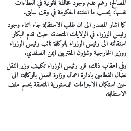
المصالح، رغم عدم وجود مخالفة قانونية في العطاءات
نفسها، بحسب ما اعلنته الحكومة في وقت سابق.
كما اشار المصدر الى ان طلب الاستقالة جاء اثناء وجود
رئيس الوزراء في الولايات المتحدة، حيث قدم البكار
استقالته الى رئيس الوزراء بالوكالة نائب رئيس الوزراء
ووزير الخارجية وشؤون المغتربين ايمن الصفدي.
وفي اعقاب ذلك، قرر رئيس الوزراء تكليف وزير النقل
نضال القطامين بادارة اعمال وزارة العمل بالوكالة، الى
حين استكمال الاجراءات الدستورية المتعلقة بحسم ملف
الاستقالة.