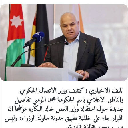
الملف الاخباري : كشف وزير الاتصال الحكومي
والناطق الاعلامي باسم الحكومة محمد المومني تفاصيل
جديدة حول استقالة وزير العمل خالد البكار، موضحا ان
القرار جاء على خلفية تطبيق مدونة سلوك الوزراء، وليس
بسبب وجود مخالفة قانونية.