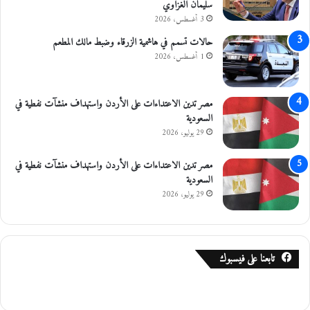
سليمان الغزاوي
ر
3 أغسطس، 2026
ك
حالات تسمم في هاشمية الزرقاء وضبط مالك المطعم
ا
ت
1 أغسطس، 2026
و
ا
ل
مصر تدين الاعتداءات على الأردن واستهداف منشآت نفطية في
ب
السعودية
ا
29 يوليو، 2026
ح
ث
مصر تدين الاعتداءات على الأردن واستهداف منشآت نفطية في
ي
السعودية
ن
29 يوليو، 2026
ع
ن
ع
م
تابعنا على فيسبوك
ل