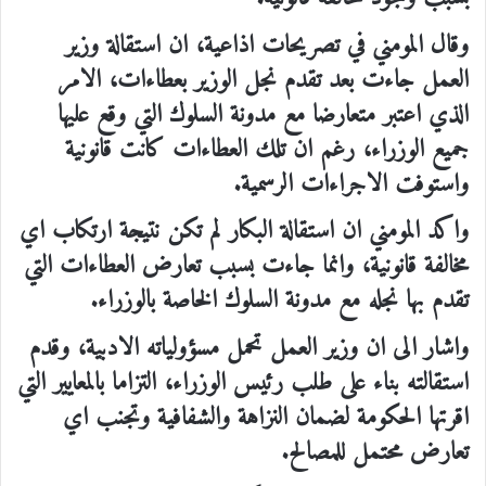
وقال المومني في تصريحات اذاعية، ان استقالة وزير
العمل جاءت بعد تقدم نجل الوزير بعطاءات، الامر
الذي اعتبر متعارضا مع مدونة السلوك التي وقع عليها
جميع الوزراء، رغم ان تلك العطاءات كانت قانونية
واستوفت الاجراءات الرسمية.
واكد المومني ان استقالة البكار لم تكن نتيجة ارتكاب اي
مخالفة قانونية، وانما جاءت بسبب تعارض العطاءات التي
تقدم بها نجله مع مدونة السلوك الخاصة بالوزراء.
واشار الى ان وزير العمل تحمل مسؤولياته الادبية، وقدم
استقالته بناء على طلب رئيس الوزراء، التزاما بالمعايير التي
اقرتها الحكومة لضمان النزاهة والشفافية وتجنب اي
تعارض محتمل للمصالح.