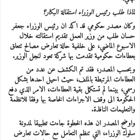
لماذا طلب رئيس الوزراء استقالة البكار؟
وكان مصدر حكومي قد اكد ان رئيس الوزراء جعفر
حسان طلب من وزير العمل تقديم استقالته خلال
الاسبوع الماضي، على خلفية حالة تعارض مصالح تتعلق
بعطاءات حكومية تقدمت بها شركة تعود لنجل الوزير.
وبحسب المصدر، فقد تم الكشف عن عدد من
العطاءات المرتبطة بالملف، حيث احيل احدها بشكل
رسمي، بينما لم تستكمل بقية العطاءات، الامر الذي دفع
الحكومة الى وقف الاجراءات الخاصة بها وفقا للانظمة
والتعليمات النافذة.
واوضح المصدر ان هذه الخطوة جاءت تطبيقا لمدونة
سلوك الوزراء، التي تنظم التعامل مع حالات تعارض