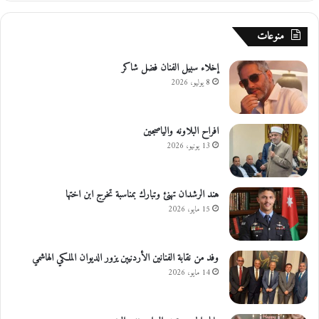
منوعات
إخلاء سبيل الفنان فضل شاكر
8 يوليو، 2026
افراح البلاونه والياصجين
13 يونيو، 2026
هند الرشدان تهنئ وتبارك بمناسبة تخرج ابن اختها
15 مايو، 2026
وفد من نقابة الفنانين الأردنيين يزور الديوان الملكي الهاشمي
14 مايو، 2026