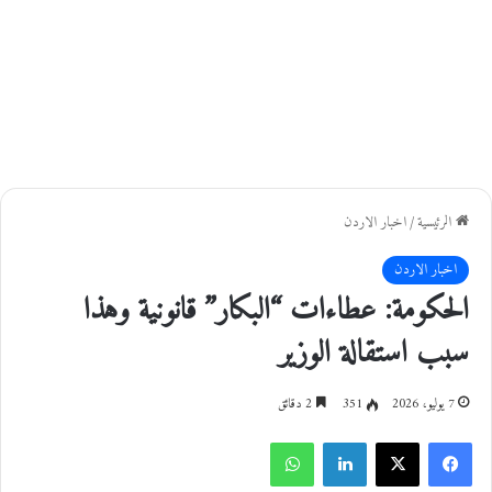
الرئيسية
/
اخبار الاردن
اخبار الاردن
الحكومة: عطاءات “البكار” قانونية وهذا
سبب استقالة الوزير
7 يوليو، 2026
351
2 دقائق
فيسبوك
‫X
لينكدإن
واتساب