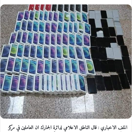
الملف الاخباري : قال الناطق الاعلامي لدائرة الجمارك ان العاملين في مركز