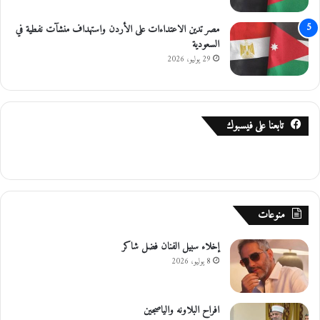
مصر تدين الاعتداءات على الأردن واستهداف منشآت نفطية في
السعودية
29 يوليو، 2026
تابعنا على فيسبوك
منوعات
إخلاء سبيل الفنان فضل شاكر
8 يوليو، 2026
افراح البلاونه والياصجين