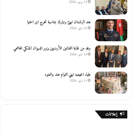
13 يونيو، 2026
هند الرشدان تهنئ وتبارك بمناسبة تخرج ابن اختها
15 مايو، 2026
وفد من نقابة الفنانين الأردنيين يزور الديوان الملكي الهاشمي
14 مايو، 2026
علياء الحيصه تهني التوام هند والعنود
11 مايو، 2026
إعلانات