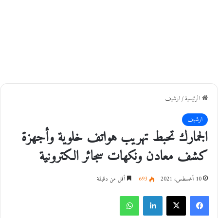
الرئيسية
/
ارشيف
ارشيف
الجمارك تحبط تهريب هواتف خلوية وأجهزة
كشف معادن ونكهات سجائر الكترونية
10 أغسطس، 2021
693
أقل من دقيقة
فيسبوك
‫X
لينكدإن
واتساب