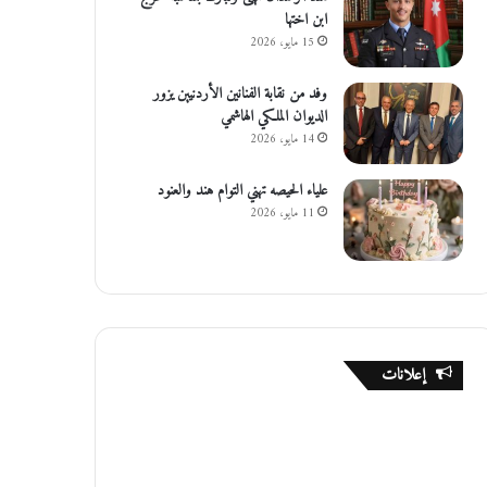
ابن اختها
15 مايو، 2026
وفد من نقابة الفنانين الأردنيين يزور
الديوان الملكي الهاشمي
14 مايو، 2026
علياء الحيصه تهني التوام هند والعنود
11 مايو، 2026
إعلانات