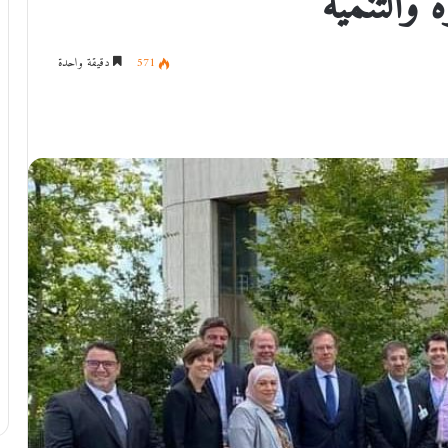
ة والتنمية
571
دقيقة واحدة