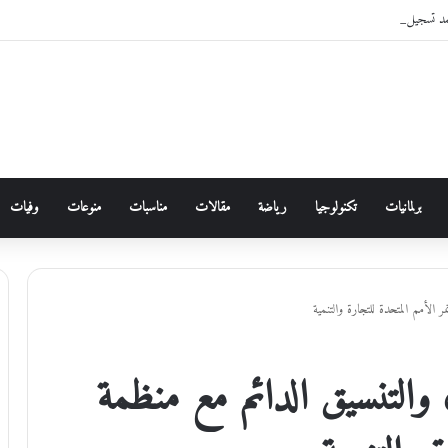
مد تسجيل دخول الأردنيين لخدماتها الإلكترونية من خلال “سند”
برلمانيات
تكنولوجيا
رياضة
مقالات
مناسبات
منوعات
وفيات
ر الأمم المتحدة للتجارة والتنمية
ن والتنسيق الدائم مع منظمة