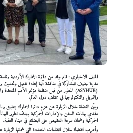
الملف الاخباري : قام وفد من دائرة الجمارك الأردنية برئاسة
مدينة جنيف للمشاركة في مناقشة آلية إعادة تفعيل وتحديث برنا
(ASYHUB) المطور من قبل منظمة مؤتمر الأمم المتحدة 
والتمويل والتكنولوجيا في مختلف دول العالم.
مقدمي بيانات السفن والإدارات الجمركية بهدف تطوير البيانا
الجمركية وضمان سرعة التخليص على البضائع في ميناء العقبة.
وأعرب القضاة خلال اللقاءات المتعددة التي شملتها الزيارة عن 