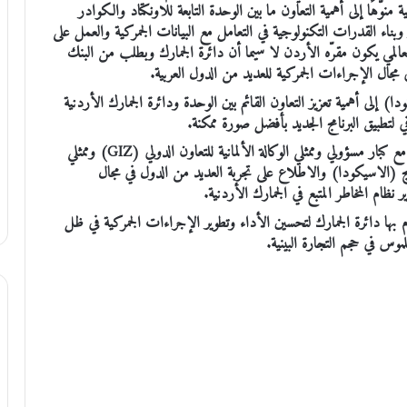
 منوّهًا إلى أهمية التعاون ما بين الوحدة التابعة للاونكتاد والكوادر
ز وبناء القدرات التكنولوجية في التعامل مع البيانات الجمركية والعمل على
عالمي يكون مقرّه الأردن لا سيما أن دائرة الجمارك وبطلب من البنك
مجال الإجراءات الجمركية للعديد من الدول العربية.
) إلى أهمية تعزيز التعاون القائم بين الوحدة ودائرة الجمارك الأردنية
ي لتطبيق البرنامج الجديد بأفضل صورة ممكنة.
ويُشار أن الوفد شارك في ورشات عمل واجتماعات مشتركة مع كبار مسؤولي وممثلي الوكالة الألمانية للتعاون الدولي (GIZ) وممثلي
امج (الاسيكودا) والاطلاع على تجربة العديد من الدول في مجال
 نظام المخاطر المتبع في الجمارك الأردنية.
م بها دائرة الجمارك لتحسين الأداء وتطوير الإجراءات الجمركية في ظل
موس في حجم التجارة البينية.