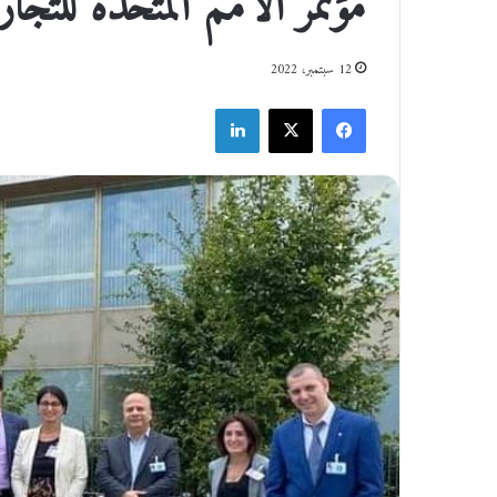
مؤتمر الأمم المتحدة للتجار
12 سبتمبر، 2022
فيسبوك
‫X
لينكدإن