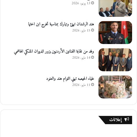
13 يونيو، 2026
هند الرشدان تهنئ وتبارك بمناسبة تخرج ابن اختها
15 مايو، 2026
وفد من نقابة الفنانين الأردنيين يزور الديوان الملكي الهاشمي
14 مايو، 2026
علياء الحيصه تهني التوام هند والعنود
11 مايو، 2026
إعلانات