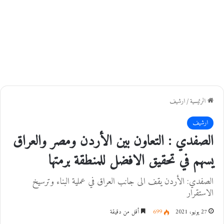
الرئيسية
/
ارشيف
ارشيف
الصفدي : التعاون بين الأردن ومصر والعراق
يسهم في تحقيق الافضل للمنطقة برمتها
الصفدي: الأردن يقف الى جانب العراق في عملية البناء وترسيخ
الاستقرار
27 يونيو، 2021
699
أقل من دقيقة