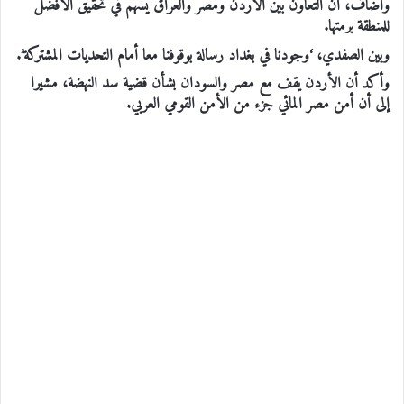
وأضاف، أن التعاون بين الأردن ومصر والعراق يسهم في تحقيق الافضل
للمنطقة برمتها.
وبين الصفدي، ‘وجودنا في بغداد رسالة بوقوفنا معا أمام التحديات المشتركة’.
وأكد أن الأردن يقف مع مصر والسودان بشأن قضية سد النهضة، مشيرا
إلى أن أمن مصر المائي جزء من الأمن القومي العربي.