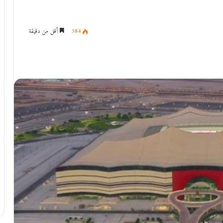
584
أقل من دقيقة