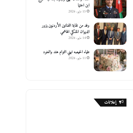
ابن اختها
15 مايو، 2026
وفد من نقابة الفنانين الأردنيين يزور
الديوان الملكي الهاشمي
14 مايو، 2026
علياء الحيصه تهني التوام هند والعنود
11 مايو، 2026
إعلانات