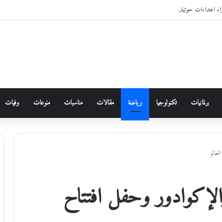
برلمانيات
تكنولوجيا
رياضة
مقالات
مناسبات
منوعات
وفيات
عالم
 والإكوادور وحفل افتتاح