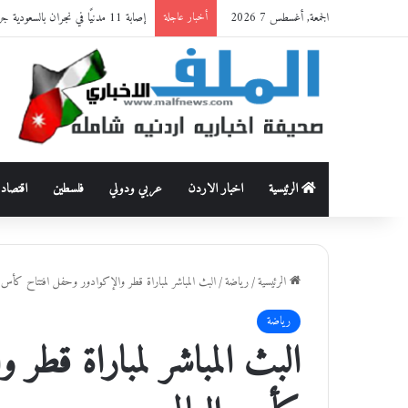
الجمعة, أغسطس 7 2026
إصابة 11 مدنيًا في نجران بالسعودية جراء اعتداءات حوثية
أخبار عاجلة
الرئيسية
اخبار الاردن
عربي ودولي
فلسطين
اقتصاد
الرئيسية
/
رياضة
/
البث المباشر لمباراة قطر والإكوادور وحفل افتتاح كأس ال
رياضة
البث المباشر لمباراة قطر