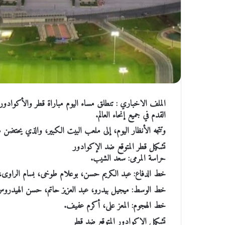
القدم في جميع إنحاء العالم.
وتتجه الأنظار اليوم، إلى ملعب البيت الكبير، والذي يحتضن مبا
تشكيل قطر المتوقع ضد الإكوادور
حراسة المرمى: سعد الشيب.
خط الدفاع: عبد الكريم حسن، بوعلام طوخى، بسام الراوى، 
خط الوسط: ميجيل بيدرو، عبد العزيز حاتم، حسن الهيدرو
خط الهجوم: المعز على، أكرم عفيف.
تشكيل الإكوادور المتوقع ضد قطر