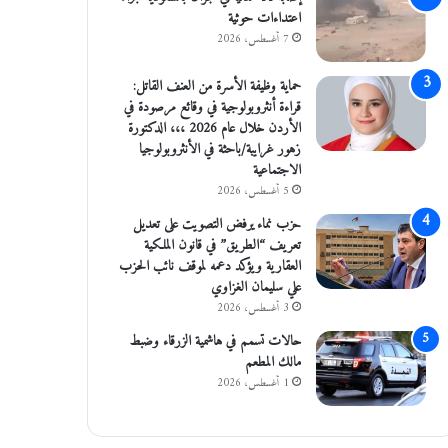
اعتداءات حوثية
7 أغسطس، 2026
حماية وظيفة الأسرة من العنف القاتل:
قراءة أنثروبولوجية في وقائع مرصودة في
الأردن خلال عام 2026 ،،، الدكتورة
زهور غرايبة/باحثة في الأنثروبولوجيا
الاجتماعية
5 أغسطس، 2026
حزب نماء يرفض التصويت على تعديل
تعريف “الطريق” في قانون الملكية
العقارية ويؤكد دعمه لموقف نائب الحزب
علي سليمان الغزاوي
3 أغسطس، 2026
حالات تسمم في هاشمية الزرقاء وضبط
مالك المطعم
1 أغسطس، 2026