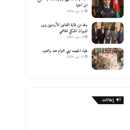
ابن اختها
15 مايو، 2026
وفد من نقابة الفنانين الأردنيين يزور
الديوان الملكي الهاشمي
14 مايو، 2026
علياء الحيصه تهني التوام هند والعنود
11 مايو، 2026
إعلانات