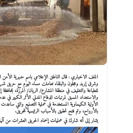
الملف الاخباري : قال الناطق الإعلامي باسم مديرية الأمن ا
وشرق إربد وعجلون والبلقاء تعاملت مساء اليوم مع حريق 
والاستعداد المسبق لمرتبات الدفاع المدني الأثر الكبير في عد
الأولية الكيماوية المستخدمة في عملية التصنيع والتي ساعدت
بالأرواح، وتم فتح تحقيق بالأسباب الرئيسية للحريق.
يشار إلى أنه شارك في عمليات إخماد الحريق العشرات من آليات