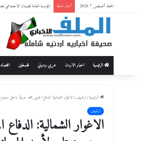
الجمعة, أغسطس 7 2026
المؤسسة العامة للضمان الاجتماعي تعت
أخبار عاجلة
الرئيسية
اخبار الاردن
عربي ودولي
فلسطين
اقتصاد
الرئيسية
/
ارشيف
/
الاغوار الشمالية: الدفاع المدني يخمد حريقاً داخل مستود
ارشيف
الاغوار الشمالية: الدفاع ا