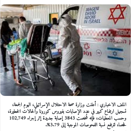
الملف الاخباري : أعلنت وزارة صحة الاحتلال الإسرائيلي، اليوم الجمعة،
تسجيل ارتفاع كبير في عدد الإصابات بفيروس كورونا والحالات الخطيرة،
وحسب المعطيات، فإنه شُخصت 3843 إصابة جديدة إثر إجراء 102,749
فحصا، لترتفع نسبة الفحوصات الموجبة إلى 3.79%.