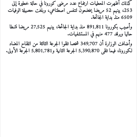
كذلك أظهرت المعطيات ارتفاع عدد مرضى كورونا في حالة خطيرة إلى
253، بينهم 52 مريضا يخضعون لتنفس اصطناعي، وبلغت حصيلة الوفيات
6509 منذ بداية الجائحة.
وأصيب بكورونا 891,811 منذ بداية الجائحة، بينهم 27,525 مريضا نشطا
حاليا ويرقد 477 منهم في المستشفيات.
وأضافت الوزارة أن 349,707 شخصا تلقوا الجرعة الثالثة من اللقاح المضاد
لكورونا، فيما تلقى 5,390,870 الجرعة الثانية و5,801,781 الجرعة الأولى.