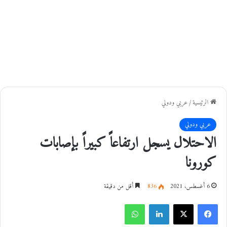
الرئيسية
/
عربي ودولي
عربي ودولي
الاحتلال يسجل ارتفاعاً كبيراً بإصابات
كورونا
6 أغسطس، 2021
836
أقل من دقيقة
فيسبوك
‫X
لينكدإن
واتساب