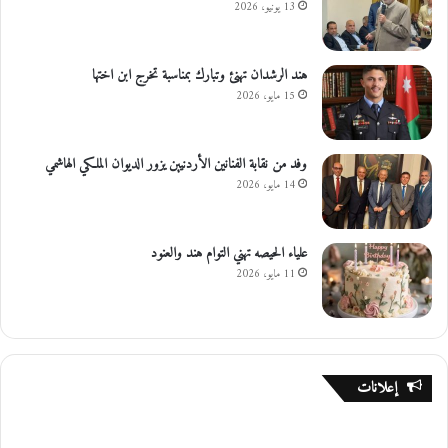
13 يونيو، 2026
هند الرشدان تهنئ وتبارك بمناسبة تخرج ابن اختها
15 مايو، 2026
وفد من نقابة الفنانين الأردنيين يزور الديوان الملكي الهاشمي
14 مايو، 2026
علياء الحيصه تهني التوام هند والعنود
11 مايو، 2026
إعلانات