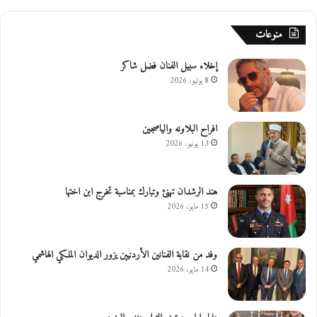
منوعات
إخلاء سبيل الفنان فضل شاكر
8 يوليو، 2026
افراح البلاونه والياصجين
13 يونيو، 2026
هند الرشدان تهنئ وتبارك بمناسبة تخرج ابن اختها
15 مايو، 2026
وفد من نقابة الفنانين الأردنيين يزور الديوان الملكي الهاشمي
14 مايو، 2026