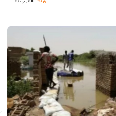
724
أقل من دقيقة