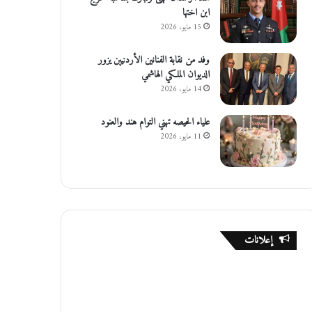
ابن اختها
15 مايو، 2026
وفد من نقابة الفنانين الأردنيين يزور
الديوان الملكي الهاشمي
14 مايو، 2026
علياء الحيصه تهني التوام هند والعنود
11 مايو، 2026
إعلانات