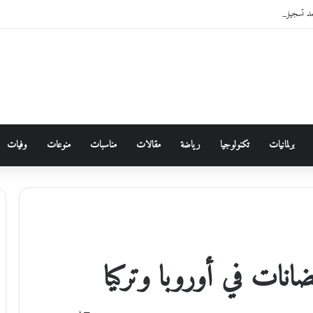
مد تسجيل دخول الأردنيين لخدماتها الإلكترونية من خلال “سند”
برلمانيات
تكنولوجيا
رياضة
مقالات
مناسبات
منوعات
وفيات
انات في أوروبا وتركيا