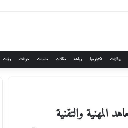
برلمانيات
تكنولوجيا
رياضة
مقالات
مناسبات
منوعات
وفيات
اهد المهنية والتقنية