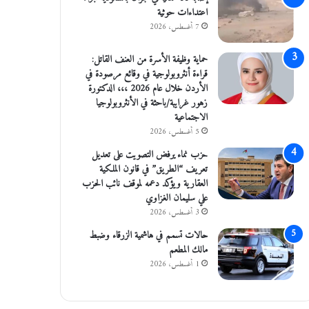
اعتداءات حوثية
7 أغسطس، 2026
حماية وظيفة الأسرة من العنف القاتل:
قراءة أنثروبولوجية في وقائع مرصودة في
الأردن خلال عام 2026 ،،، الدكتورة
زهور غرايبة/باحثة في الأنثروبولوجيا
الاجتماعية
5 أغسطس، 2026
حزب نماء يرفض التصويت على تعديل
تعريف “الطريق” في قانون الملكية
العقارية ويؤكد دعمه لموقف نائب الحزب
علي سليمان الغزاوي
3 أغسطس، 2026
حالات تسمم في هاشمية الزرقاء وضبط
مالك المطعم
1 أغسطس، 2026