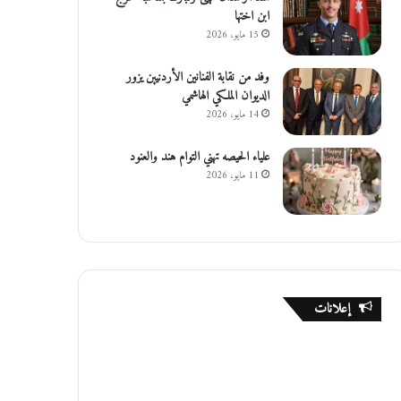
ابن اختها
15 مايو، 2026
وفد من نقابة الفنانين الأردنيين يزور
الديوان الملكي الهاشمي
14 مايو، 2026
علياء الحيصه تهني التوام هند والعنود
11 مايو، 2026
إعلانات