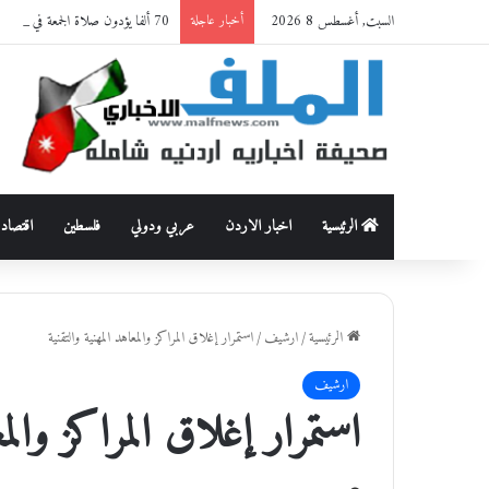
السبت, أغسطس 8 2026
70 ألفا يؤدون صلاة الجمعة في المسجد الأقصى
أخبار عاجلة
الرئيسية
اخبار الاردن
عربي ودولي
فلسطين
اقتصاد
الرئيسية
/
ارشيف
/
استمرار إغلاق المراكز والمعاهد المهنية والتقنية
ارشيف
استمرار إغلاق المراكز والمع