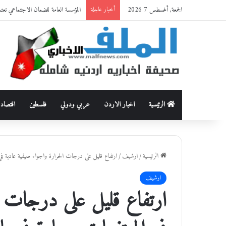
الجمعة, أغسطس 7 2026
المؤسسة العامة للضمان الاجتماعي تعت
أخبار عاجلة
الرئيسية
اخبار الاردن
عربي ودولي
فلسطين
اقتصاد
الرئيسية
/
ارشيف
/
ارتفاع قليل على درجات الحرارة واجواء صيفية عادية في 
ارشيف
ارتفاع قليل على درجات ا