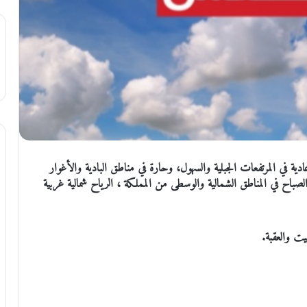
ادية في المرتفعات الجبلية والسهول، وحارة في مناطق البادية والأغوار
صباح في المناطق الشمالية والوسطى من المملكة ، الرياح شمالية غربية
ت والعقبة.