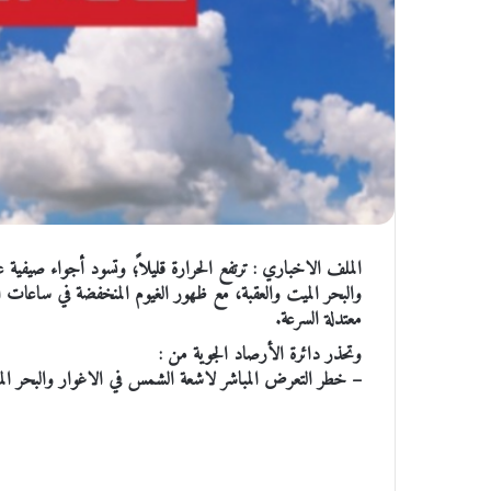
الملف الاخباري : ترتفع الحرارة قليلاً؛ وتسود أجواء صيفية ع
والبحر الميت والعقبة، مع ظهور الغيوم المنخفضة في ساعات ال
معتدلة السرعة.
وتحذر دائرة الأرصاد الجوية من :
– خطر التعرض المباشر لاشعة الشمس في الاغوار والبحر المي