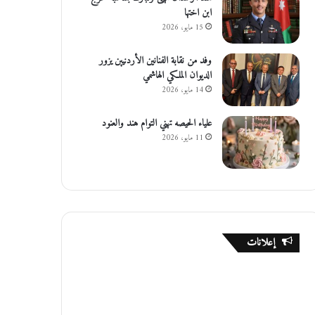
ابن اختها
15 مايو، 2026
وفد من نقابة الفنانين الأردنيين يزور
الديوان الملكي الهاشمي
14 مايو، 2026
علياء الحيصه تهني التوام هند والعنود
11 مايو، 2026
إعلانات