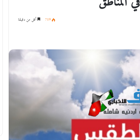
ي المناطق
719
أقل من دقيقة