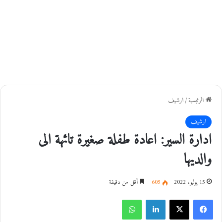
الرئيسية
/
ارشيف
ارشيف
ادارة السير: اعادة طفلة صغيرة تائهة الى
والديها
15 يوليو، 2022
605
أقل من دقيقة
فيسبوك
‫X
لينكدإن
واتساب