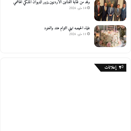
وفد من نقابة الفنانين الأردنيين يزور الديوان الملكي الهاشمي
14 مايو، 2026
علياء الحيصه تهني التوام هند والعنود
11 مايو، 2026
إعلانات