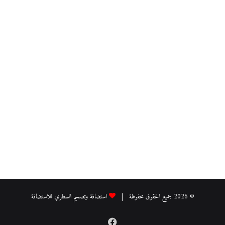
© 2026 جميع الحقوق محفوظة |
استضافة وتصميم السطري للاستضافة
فيسبوك