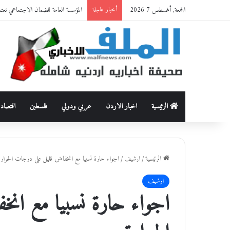
الجمعة, أغسطس 7 2026
المؤسسة العامة للضمان الاجتماعي تعت
أخبار عاجلة
الرئيسية
اخبار الاردن
عربي ودولي
فلسطين
اقتصاد
الرئيسية
/
ارشيف
/
اجواء حارة نسبيا مع انخفاض قليل على درجات الحرارة
ارشيف
اجواء حارة نسبيا مع ان