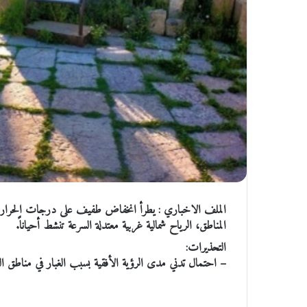
الملف الاخباري : يطرأ انخفاض طفيف على درجات الحرارة، ال
المناطق، الرياح شمالية غربية معتدلة السرعة تنشط أحياناً.
التحذيرات:
– احتمال تدني مدى الرؤية الأفقية بسبب الغبار في مناطق الب