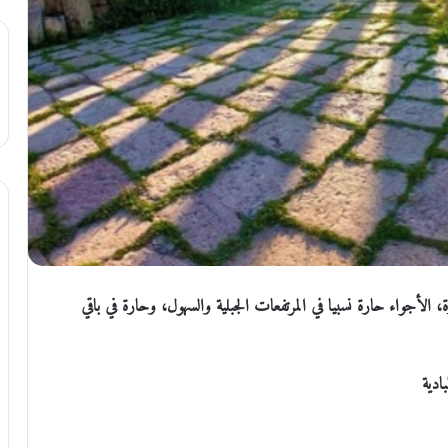
أجواء حارة نسبيا في المرتفعات الجبلية والسهول، وحارة في باقي
ادية