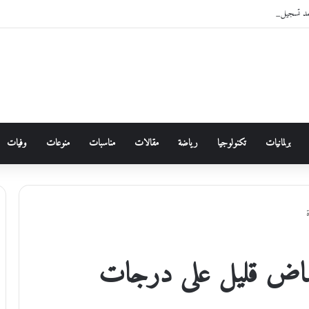
مد تسجيل دخول الأردنيين لخدماتها الإلكترونية من خلال “سند”
برلمانيات
تكنولوجيا
رياضة
مقالات
مناسبات
منوعات
وفيات
خفاض قليل على درجات