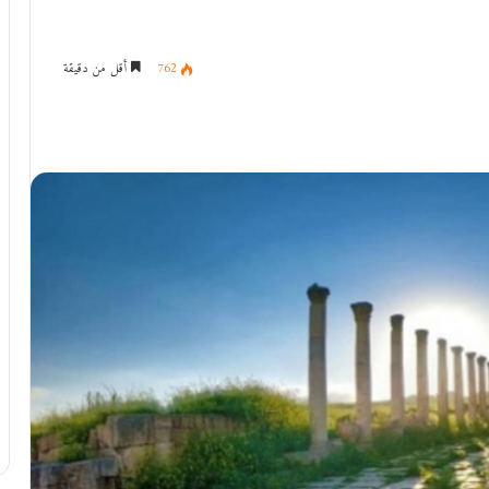
762
أقل من دقيقة