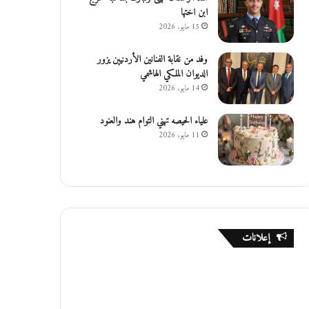
ابن اختها
15 مايو، 2026
وفد من نقابة الفنانين الأردنيين يزور
الديوان الملكي الهاشمي
14 مايو، 2026
علياء الحيصه تهني التوام هند والعنود
11 مايو، 2026
إعلانات