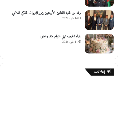
وفد من نقابة الفنانين الأردنيين يزور الديوان الملكي الهاشمي
14 مايو، 2026
علياء الحيصه تهني التوام هند والعنود
11 مايو، 2026
إعلانات