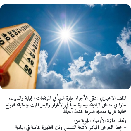
الملف الاخباري : تبقى الأجواء حارة نسبياً في المرتفعات الجبلية والسهول،
حارة في مناطق البادية، وحارة جداً في الأغوار والبحر الميت والعقبة، الرياح
شمالية غربية معتدلة السرعة تنشط أحياناً.
وتحذر دائرة الأرصاد الجوية من:
– خطر التعرض المباشر لأشعة الشمس وقت الظهيرة خاصة في البادية