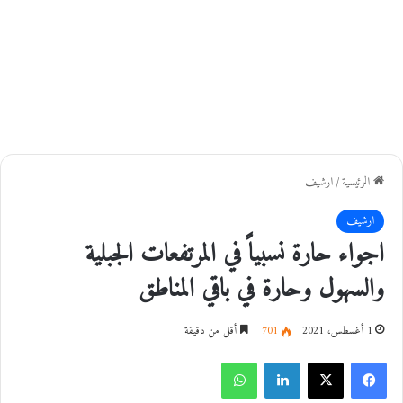
الرئيسية
/
ارشيف
ارشيف
اجواء حارة نسبياً في المرتفعات الجبلية
والسهول وحارة في باقي المناطق
1 أغسطس، 2021
701
أقل من دقيقة
فيسبوك
‫X
لينكدإن
واتساب