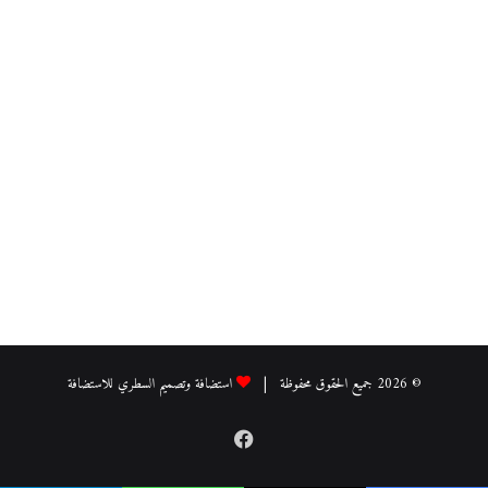
© 2026 جميع الحقوق محفوظة |
استضافة وتصميم السطري للاستضافة
فيسبوك