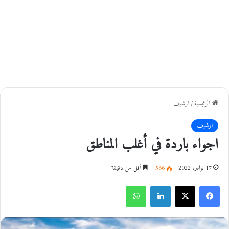
الرئيسية
/
ارشيف
ارشيف
اجواء باردة في أغلب المناطق
17 نوفمبر، 2022
566
أقل من دقيقة
فيسبوك
‫X
لينكدإن
واتساب