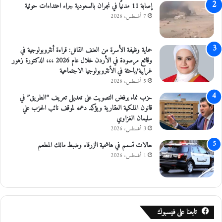
إصابة 11 مدنيًا في نجران بالسعودية جراء اعتداءات حوثية
7 أغسطس، 2026
حماية وظيفة الأسرة من العنف القاتل: قراءة أنثروبولوجية في
وقائع مرصودة في الأردن خلال عام 2026 ،،، الدكتورة زهور
غرايبة/باحثة في الأنثروبولوجيا الاجتماعية
5 أغسطس، 2026
حزب نماء يرفض التصويت على تعديل تعريف “الطريق” في
قانون الملكية العقارية ويؤكد دعمه لموقف نائب الحزب علي
سليمان الغزاوي
3 أغسطس، 2026
حالات تسمم في هاشمية الزرقاء وضبط مالك المطعم
1 أغسطس، 2026
تابعنا على فيسبوك