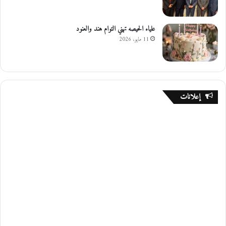
علياء الحيصه تهني التوام هند والعنود
11 مايو، 2026
إعلانات