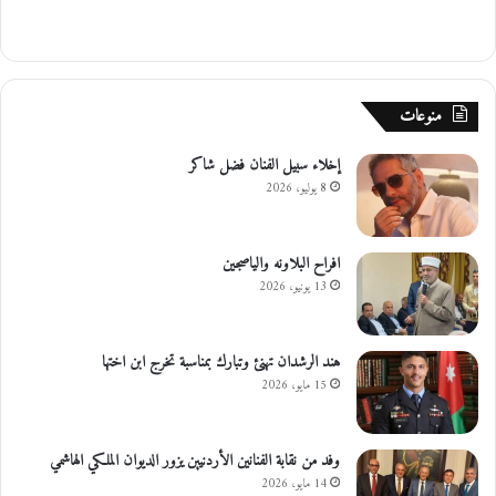
منوعات
إخلاء سبيل الفنان فضل شاكر
8 يوليو، 2026
افراح البلاونه والياصجين
13 يونيو، 2026
هند الرشدان تهنئ وتبارك بمناسبة تخرج ابن اختها
15 مايو، 2026
وفد من نقابة الفنانين الأردنيين يزور الديوان الملكي الهاشمي
14 مايو، 2026