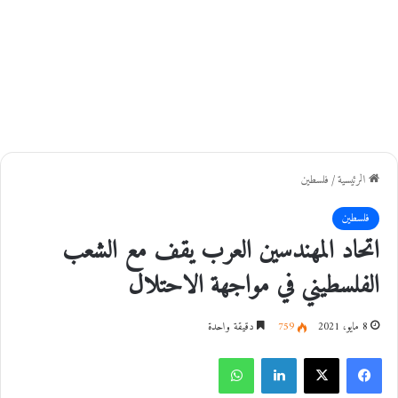
الرئيسية
/
فلسطين
فلسطين
اتحاد المهندسين العرب يقف مع الشعب
الفلسطيني في مواجهة الاحتلال
8 مايو، 2021
759
دقيقة واحدة
فيسبوك
‫X
لينكدإن
واتساب