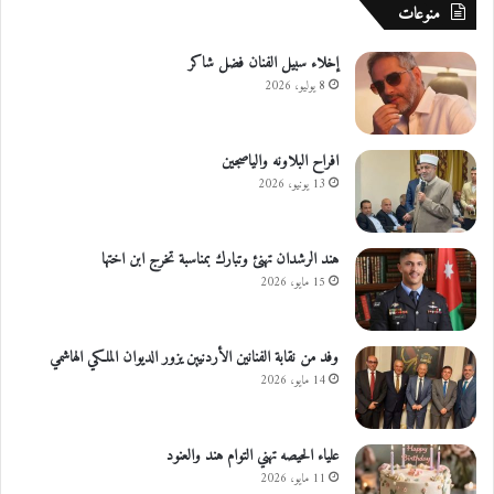
منوعات
إخلاء سبيل الفنان فضل شاكر
8 يوليو، 2026
افراح البلاونه والياصجين
13 يونيو، 2026
هند الرشدان تهنئ وتبارك بمناسبة تخرج ابن اختها
15 مايو، 2026
وفد من نقابة الفنانين الأردنيين يزور الديوان الملكي الهاشمي
14 مايو، 2026
علياء الحيصه تهني التوام هند والعنود
11 مايو، 2026