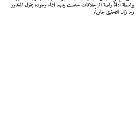
بواسطة أداة راضة اثر خلافات حصلت بينهما اثناء وجوده بمنزل المغدور
وما زال التحقيق جارياً.