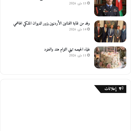
15 مايو، 2026
وفد من نقابة الفنانين الأردنيين يزور الديوان الملكي الهاشمي
14 مايو، 2026
علياء الحيصه تهني التوام هند والعنود
11 مايو، 2026
إعلانات