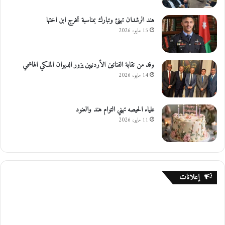
هند الرشدان تهنئ وتبارك بمناسبة تخرج ابن اختها
15 مايو، 2026
وفد من نقابة الفنانين الأردنيين يزور الديوان الملكي الهاشمي
14 مايو، 2026
علياء الحيصه تهني التوام هند والعنود
11 مايو، 2026
إعلانات