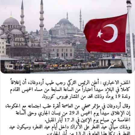
الملف الاخباري : أعلن الرئيس التركي رجب طيب أردوغان، أن إغلاقاً
كاملاً في البلاد سيبدأ اعتباراً من الساعة السابعة من مساء الخميس القادم
ولمدة 19 يوماً، وذلك للحد من انتشار فيروس كورونا.
وقال أردوغان في مؤتمر صحفي من العاصمة أنقرة عقب اجتماعه مع الحكومة،
إن الإغلاق سيبدأ يوم الخميس الـ 29 من نيسان الجاري وحتى الساعة
الخامسة من صباح يوم الإثنين في الـ 17 أيار المقبل.
وبذلك سيأتي عيد الفطر على الأتراك داخل أيام عيد الفطر، وسيكون عيد
الفطر في تركيا هذا العام في الـ 13 من أيار الجاري.