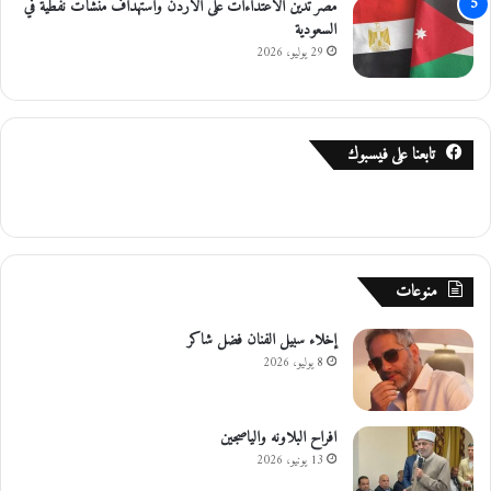
مصر تدين الاعتداءات على الأردن واستهداف منشآت نفطية في
السعودية
29 يوليو، 2026
تابعنا على فيسبوك
منوعات
إخلاء سبيل الفنان فضل شاكر
8 يوليو، 2026
افراح البلاونه والياصجين
13 يونيو، 2026