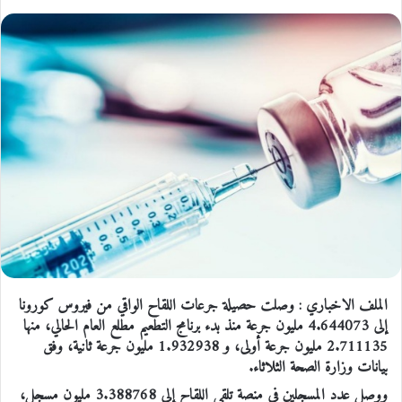
الملف الاخباري : وصلت حصيلة جرعات اللقاح الواقي من فيروس كورونا
إلى 4.644073 مليون جرعة منذ بدء برنامج التطعيم مطلع العام الحالي، منها
2.711135 مليون جرعة أولى، و 1.932938 مليون جرعة ثانية، وفق
بيانات وزارة الصحة الثلاثاء.
ووصل عدد المسجلين في منصة تلقي اللقاح إلى 3.388768 مليون مسجل،