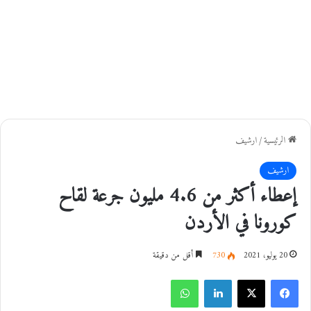
الرئيسية
/
ارشيف
ارشيف
إعطاء أكثر من 4.6 مليون جرعة لقاح
كورونا في الأردن
20 يوليو، 2021
730
أقل من دقيقة
فيسبوك
‫X
لينكدإن
واتساب