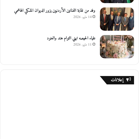
وفد من نقابة الفنانين الأردنيين يزور الديوان الملكي الهاشمي
14 مايو، 2026
علياء الحيصه تهني التوام هند والعنود
11 مايو، 2026
إعلانات