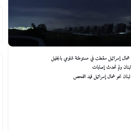
بنان ولم تحدث إصابات
نان نحو شمال إسرائيل قيد الفحص