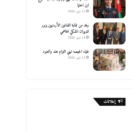
ابن اختها
15 مايو، 2026
وفد من نقابة الفنانين الأردنيين يزور
الديوان الملكي الهاشمي
14 مايو، 2026
علياء الحيصه تهني التوام هند والعنود
11 مايو، 2026
إعلانات