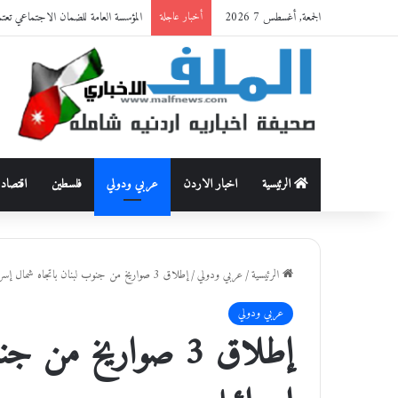
الجمعة, أغسطس 7 2026
المؤسسة العامة للضمان الاجتماعي تعت
أخبار عاجلة
الرئيسية
اخبار الاردن
عربي ودولي
فلسطين
اقتصاد
الرئيسية
/
عربي ودولي
/
إطلاق 3 صواريخ من جنوب لبنان باتجاه شمال إسرائيل
عربي ودولي
إطلاق 3 صواريخ من 