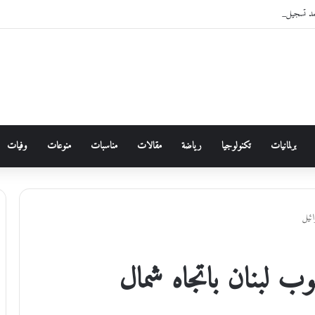
مد تسجيل دخول الأردنيين لخدماتها الإلكترونية من خلال “سند”
برلمانيات
تكنولوجيا
رياضة
مقالات
مناسبات
منوعات
وفيات
جنوب لبنان باتجاه شمال