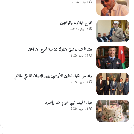
8 يوليو، 2026
افراح البلاونه والياصجين
13 يونيو، 2026
هند الرشدان تهنئ وتبارك بمناسبة تخرج ابن اختها
15 مايو، 2026
وفد من نقابة الفنانين الأردنيين يزور الديوان الملكي الهاشمي
14 مايو، 2026
علياء الحيصه تهني التوام هند والعنود
11 مايو، 2026