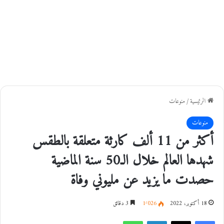
الرئيسية
/
منوعات
منوعات
أكثر من 11 ألف كارثة متعلقة بالطقس
شهدها العالم خلال الـ50 سنة الماضية
حصدت ما يزيد عن مليوني وفاة
18 أكتوبر، 2022
1٬026
3 دقائق
فيسبوك
‫X
لينكدإن
واتساب