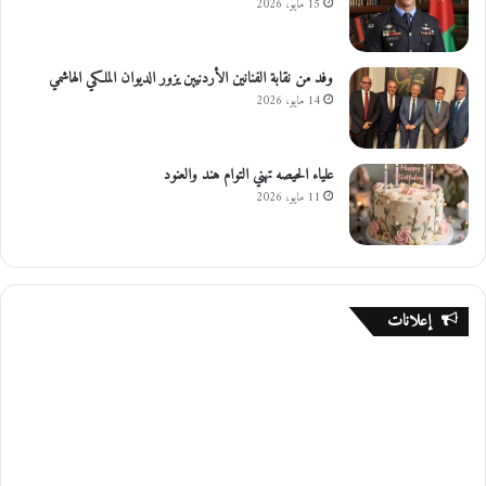
15 مايو، 2026
وفد من نقابة الفنانين الأردنيين يزور الديوان الملكي الهاشمي
14 مايو، 2026
علياء الحيصه تهني التوام هند والعنود
11 مايو، 2026
إعلانات