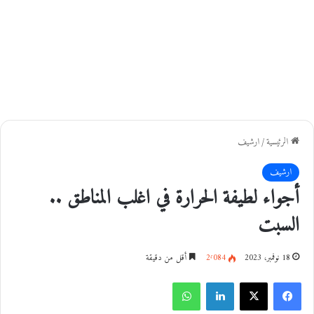
الرئيسية
/
ارشيف
ارشيف
أجواء لطيفة الحرارة في اغلب المناطق ..
السبت
18 نوفمبر، 2023
2٬084
أقل من دقيقة
فيسبوك
‫X
لينكدإن
واتساب