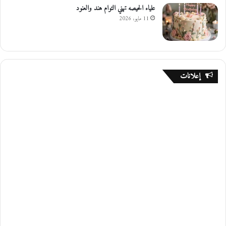
علياء الحيصه تهني التوام هند والعنود
11 مايو، 2026
إعلانات