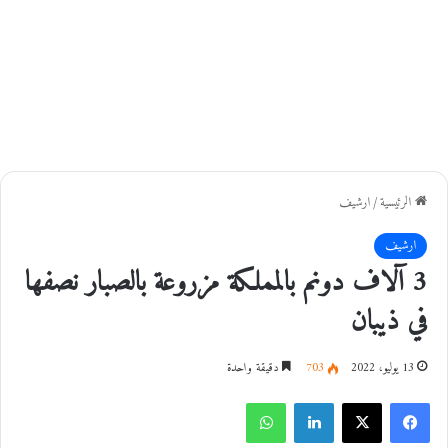
الرئيسية
/
ارشيف
ارشيف
3 آلاف دونم بالمملكة مزروعة بالصبار نصفها
في ذيبان
13 يوليو، 2022
703
دقيقة واحدة
فيسبوك
‫X
لينكدإن
واتساب