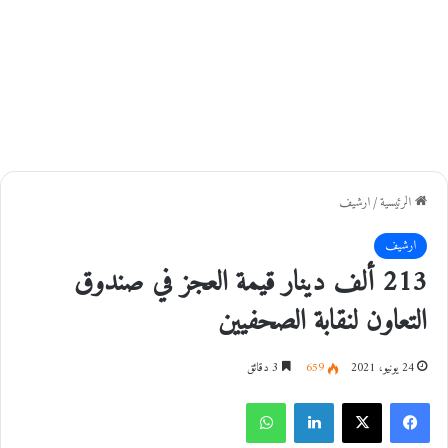
الرئيسية
/
ارشيف
ارشيف
213 ألف دينار قيمة العجز في صندوق
التعاون لنقابة الصحفيين
24 يونيو، 2021
659
3 دقائق
فيسبوك
‫X
لينكدإن
واتساب