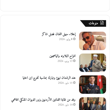
منوعات
إخلاء سبيل الفنان فضل شاكر
8 يوليو، 2026
افراح البلاونه والياصجين
13 يونيو، 2026
هند الرشدان تهنئ وتبارك بمناسبة تخرج ابن اختها
15 مايو، 2026
وفد من نقابة الفنانين الأردنيين يزور الديوان الملكي الهاشمي
14 مايو، 2026