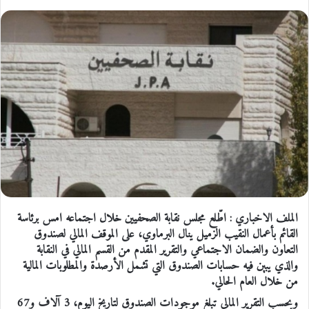
الملف الاخباري : اطّلع مجلس نقابة الصحفيين خلال اجتماعه امس برئاسة
القائم بأعمال النقيب الزميل ينال البرماوي، على الموقف المالي لصندوق
التعاون والضمان الاجتماعي والتقرير المقدم من القسم المالي في النقابة
والذي يبين فيه حسابات الصندوق التي تشمل الأرصدة والمطلوبات المالية
من خلال العام الحالي.
وبحسب التقرير المالي تبلغ موجودات الصندوق لتاريخ اليوم، 3 آلاف و67