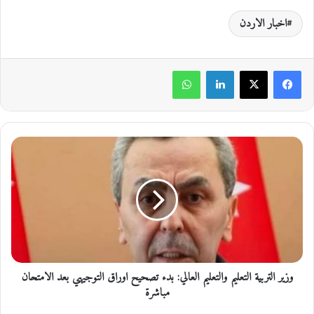
اخبار الاردن
لينكدإن
واتساب
و
ز
ي
ر
ا
ل
ت
ر
ب
وزير التربية التعليم والتعليم العالي: بدء تصحيح اوراق التوجيهي بعد الامتحان
ي
ة
مباشرة
ا