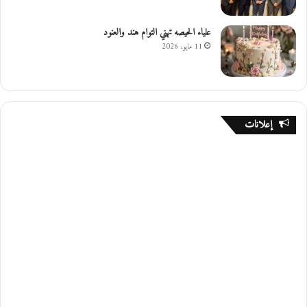
علياء الحيصه تهني التوام هند والعنود
11 مايو، 2026
إعلانات