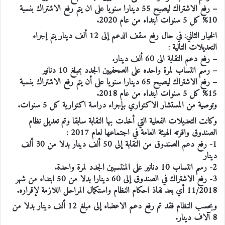
– رفع الاشتراك ليصبح 55 دينارا سنويا على ان يتم رفع الاشتراك بنسبة
10% كل 5 سنوات ابتداء من عام 2020.
الخيار الثاني: في حال رفع سقف الدعم إلى 12 ألف دينار يتم إجراء
التعديلات التالية :
– رفع دعم النقابة الى 60 ألف دينار.
– رسم انتساب لمرة واحده على الصحفيين الجدد بمبلغ 10 دنانير
– رفع الاشتراك ليصبح 65 دينارا سنويا على أن يتم رفع الاشتراك بنسبة
15% كل 5 سنوات ابتداء من عام 2018.
وتوصية من المستشار الاكتواري بإجراء دراسة اكتوارية كل 5 سنوات.
وكانت التعديلات الفعلية التي أخذت بها النقابة سابقا وتم تعديل نظام
الصندوق واقرته الهيئة العامة في اجتماعها لعام 2017 :
1- رفع دعم الصندوق من النقابة إلى 50 ألف دينار بدلا من 30 ألف
دينار
2- رسم انتساب 10 دنانير على المنتسبين الجدد لمرة واحدة.
3- رفع الاشتراك في الصندوق إلى 60 دينارا بدلا من 50 ابتداء من شهر
11/2018 أي بعد نفاذ احكام النظام واستكمال المراحل اللازمة لإقراره.
وبحسب النظام فقد تم رفع دعم الاعضاء إلى مبلغ 12 ألف دينار بدلا من
8 آلاف دينار.