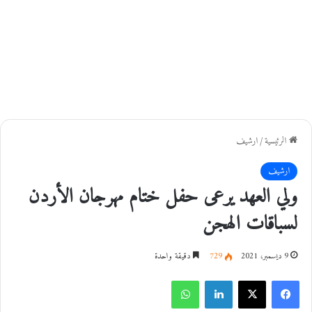
الرئيسية
/
ارشيف
ارشيف
ولي العهد يرعى حفل ختام مهرجان الأردن
لسباقات الهجن
9 ديسمبر، 2021
729
دقيقة واحدة
فيسبوك
‫X
لينكدإن
واتساب