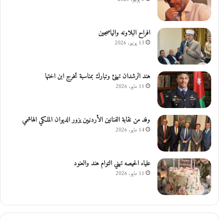
افراح البلاونه والياصجين
13 يونيو، 2026
هند الرشدان تهنئ وتبارك بمناسبة تخرج ابن اختها
15 مايو، 2026
وفد من نقابة الفنانين الأردنيين يزور الديوان الملكي الهاشمي
14 مايو، 2026
علياء الحيصه تهني التوام هند والعنود
11 مايو، 2026