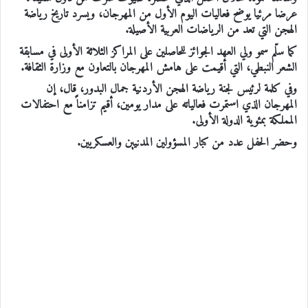
عرضا مرئيا يوضح فعاليات اليوم الأول من المهرجان، ويسرد تاريخ رياضة
الهجن التي تعد من الرياضات العربية الأصيلة.
كما سلّم سمو ولي العهد الجوائز للحاصلين على المراكز الثلاثة الأولى في مسابقة
الشعر النبطي، التي أقيمت على هامش المهرجان بالتعاون مع وزارة الثقافة.
وفي كلمة لرئيس لجنة رياضة الهجن الأردنية جمال البدور، قال، إن
المهرجان الذي استمرت فعالياته على مدار يومين، أقيم تزامناً مع احتفالات
المملكة بمئوية الدولة الأولى.
وحضر الحفل عدد من كبار المسؤولين المدنيين والعسكريين.